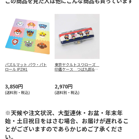
この商品を見た人は他にこんな商品も買っています
パズルマット パウ・パト
東京ヤクルトスワローズ
ロール IPZM1
印鑑ケース つば九郎&つ
ばみ
3,850円
2,970円
(送料別・税込)
(送料別・税込)
※天候や注文状況、大型連休・お盆・年末年
始・土日祝日をはさむ場合、お届けが遅れるこ
とがございますのであらかじめご了承くださ
い。