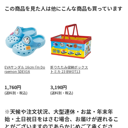
この商品を見た人は他にこんな商品も買っています
EVAサンダル 16cm I'm Do
折りたたみ収納ボックス
raemon SDEV16
トミカ 23 BWOT13
1,760円
3,190円
(送料別・税込)
(送料別・税込)
※天候や注文状況、大型連休・お盆・年末年
始・土日祝日をはさむ場合、お届けが遅れるこ
とがございますのであらかじめご了承くださ