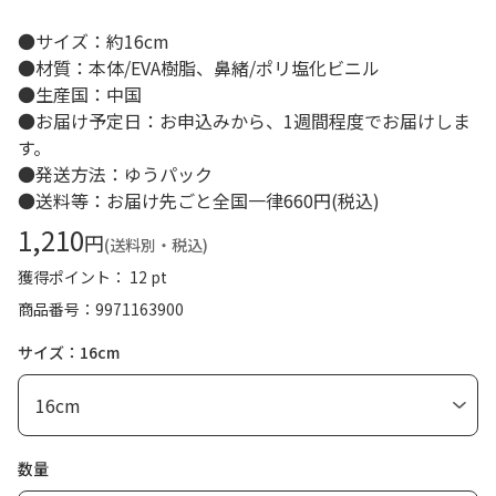
●サイズ：約16cm
●材質：本体/EVA樹脂、鼻緒/ポリ塩化ビニル
●生産国：中国
●お届け予定日：お申込みから、1週間程度でお届けしま
す。
●発送方法：ゆうパック
●送料等：お届け先ごと全国一律660円(税込)
1,210
円
(送料別・税込)
獲得ポイント： 12 pt
商品番号
9971163900
サイズ：16cm
数量