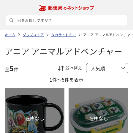
ホーム
グッズストア
タカラ・トミー
アニア アニマルアドベンチャ
アニア アニマルアドベンチャー
5
並べ替え：
全
件
1件～5件を表示