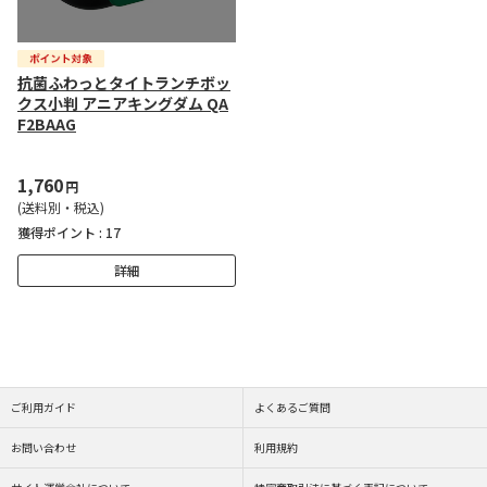
抗菌ふわっとタイトランチボッ
クス小判 アニアキングダム QA
F2BAAG
1,760
円
(送料別・税込)
獲得ポイント :
17
詳細
ご利用ガイド
よくあるご質問
お問い合わせ
利用規約