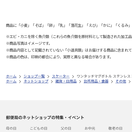
商品に「小麦」「そば」「卵」「乳」「落花生」「えび」「かに」「くるみ」
※エビ・カニを除く魚介類（これらの魚介類を原材料として製造された加工品
※商品写真はイメージです。
※商品内容として記載されていない「小道具類」はお届けする商品に含まれて
※商品の色は、印刷の都合により、実際と異なる場合があります。
ホーム
ショップ一覧
スケーター
ワンタッチマグボトル ステンレス 35
ホーム
ネットショップ
雑貨・日用品
台所用品・食器
その他
郵便局のネットショップの特集・イベント
母の日
こどもの日
父の日
お中元
敬老の日