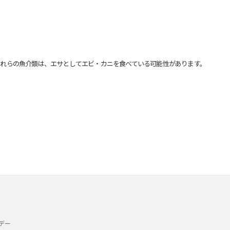
れらの魚介類は、エサとしてエビ・カニを食べている可能性があります。
デー