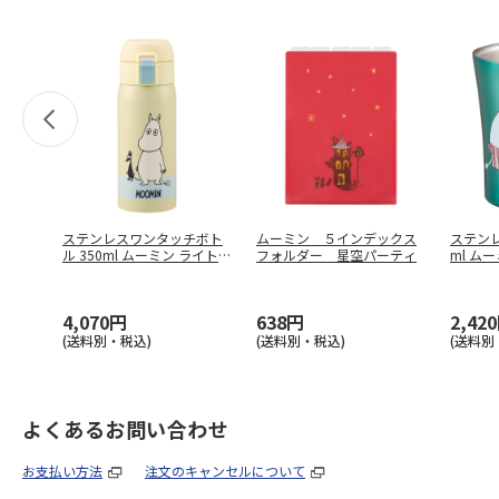
ステンレスワンタッチボト
ムーミン ５インデックス
ステンレ
ル 350ml ムーミン ライトカ
フォルダー 星空パーティ
ml ム
…
4,070円
638円
2,42
(送料別・税込)
(送料別・税込)
(送料別
よくあるお問い合わせ
お支払い方法
注文のキャンセルについて