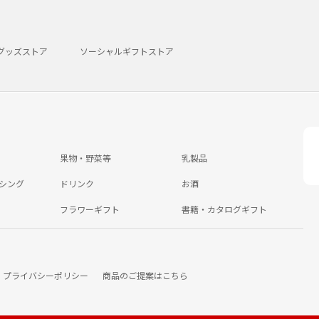
グッズストア
ソーシャルギフトストア
果物・野菜等
乳製品
シング
ドリンク
お酒
フラワーギフト
書籍・カタログギフト
プライバシーポリシー
商品のご提案はこちら