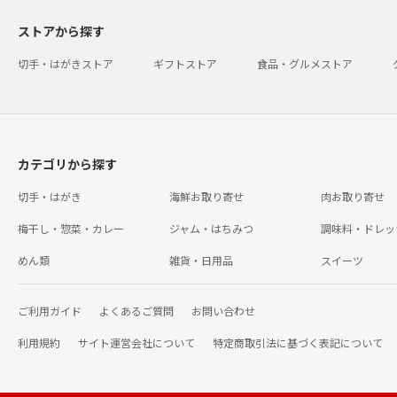
ストアから探す
切手・はがきストア
ギフトストア
食品・グルメストア
カテゴリから探す
切手・はがき
海鮮お取り寄せ
肉お取り寄せ
梅干し・惣菜・カレー
ジャム・はちみつ
調味料・ドレッ
めん類
雑貨・日用品
スイーツ
ご利用ガイド
よくあるご質問
お問い合わせ
利用規約
サイト運営会社について
特定商取引法に基づく表記について