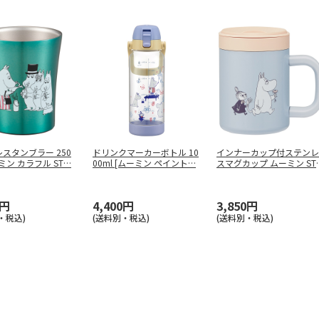
スタンブラー 250
ドリンクマーカーボトル 10
インナーカップ付ステンレ
ーミン カラフル ST
…
00ml [ムーミン ペイント
…
スマグカップ ムーミン ST
G4
…
0円
4,400円
3,850円
・税込)
(送料別・税込)
(送料別・税込)