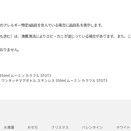
のアレルギー特定8品目を含んでいる場合に品目名を表示します。
も含む）は、漁獲漁法によりエビ・カニが混じっている場合があります。また、こ
おりません。
0ml ムーミン カラフル STOT3
ワンタッチマグボトル ステンレス 350ml ムーミン カラフル STOT3
お歳暮
おせち
クリスマス
バレンタイン
ホワイト