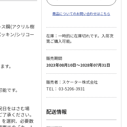
商品についてのお問い合わせはこちら
レス鋼(アクリル樹
パッキン/シリコー
在庫：一時的に在庫切れです。入荷次
第ご購入可能。
販売期間
2023年08月10日～2028年07月31日
します。
販売者：スケーター株式会社
TEL： 03-5206-3931
可能です。
祝日をはさむ場
配送情報
ご了承ください。
」を選択、必要数