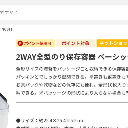
NOST1
2WAY全型のり保存容器 ベーシック
全形サイズの海苔をパッケージごと収納できる保存容
パッキンとでしっかり密閉できる。平置きも縦置きもで
お茶パックや乾物などの保存にも便利。全形10枚入り
納できる。※パッケージの形状により入らない場合も
●サイズ：約25.4×25.4×5.5cm