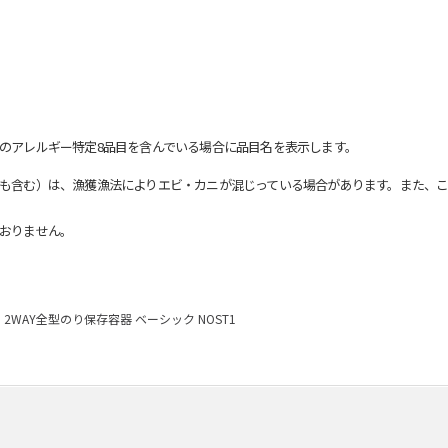
のアレルギー特定8品目を含んでいる場合に品目名を表示します。
も含む）は、漁獲漁法によりエビ・カニが混じっている場合があります。また、こ
おりません。
2WAY全型のり保存容器 ベーシック NOST1