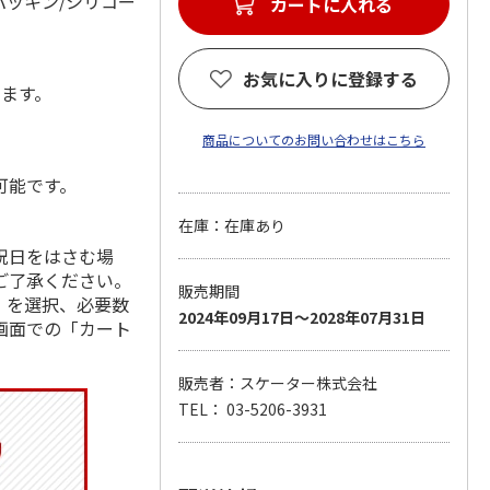
パッキン/シリコー
カートに入れる
お気に入りに登録する
します。
商品についてのお問い合わせはこちら
可能です。
在庫：在庫あり
祝日をはさむ場
ご了承ください。
販売期間
」を選択、必要数
2024年09月17日～2028年07月31日
画面での「カート
販売者：スケーター株式会社
TEL： 03-5206-3931