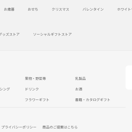
お歳暮
おせち
クリスマス
バレンタイン
ホワイト
グッズストア
ソーシャルギフトストア
果物・野菜等
乳製品
シング
ドリンク
お酒
フラワーギフト
書籍・カタログギフト
プライバシーポリシー
商品のご提案はこちら