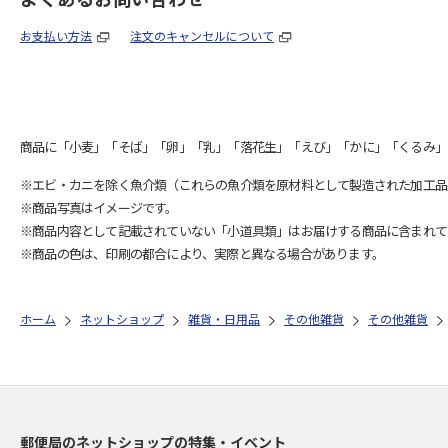
お支払い方法
注文のキャンセルについて
商品に「小麦」「そば」「卵」「乳」「落花生」「えび」「かに」「くるみ」
※エビ・カニを除く魚介類（これらの魚介類を原材料として製造された加工品
※商品写真はイメージです。
※商品内容として記載されていない「小道具類」はお届けする商品に含まれて
※商品の色は、印刷の都合により、実際と異なる場合があります。
ホーム
ネットショップ
雑貨・日用品
その他雑貨
その他雑貨
郵便局のネットショップの特集・イベント