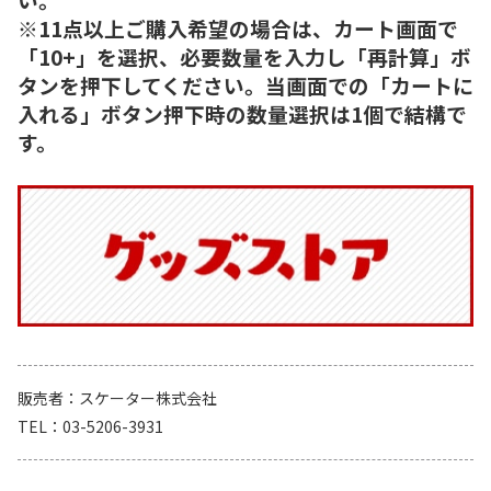
※11点以上ご購入希望の場合は、カート画面で
「10+」を選択、必要数量を入力し「再計算」ボ
タンを押下してください。当画面での「カートに
入れる」ボタン押下時の数量選択は1個で結構で
す。
販売者
スケーター株式会社
TEL
03-5206-3931