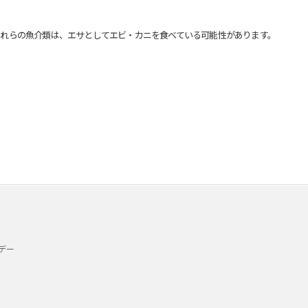
れらの魚介類は、エサとしてエビ・カニを食べている可能性があります。
デー