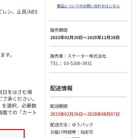
商品についてのお問い合わせはこちら
レン、止具/ABS
販売期間
2023年02月20日～2025年12月26日
します。
販売者：スケーター株式会社
TEL： 03-5206-3931
配送情報
祝日をはさむ場
ご了承ください。
」を選択、必要数
配送期間
画面での「カート
2023年02月26日～2028年08月07日
配送方法
ゆうパック
お届け時間帯
指定可