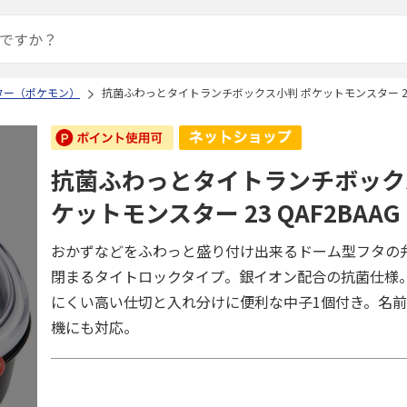
ター（ポケモン）
抗菌ふわっとタイトランチボックス小判 ポケットモンスター 23 Q
抗菌ふわっとタイトランチボック
ケットモンスター 23 QAF2BAAG
おかずなどをふわっと盛り付け出来るドーム型フタの
閉まるタイトロックタイプ。銀イオン配合の抗菌仕様
にくい高い仕切と入れ分けに便利な中子1個付き。名
機にも対応。