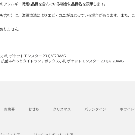
のアレルギー特定8品目を含んでいる場合に品目名を表示します。
も含む）は、漁獲漁法によりエビ・カニが混じっている場合があります。また、こ
おりません。
 ポケットモンスター 23 QAF2BAAG
抗菌ふわっとタイトランチボックス小判 ポケットモンスター 23 QAF2BAAG
お歳暮
おせち
クリスマス
バレンタイン
ホワイト
グッズストア
ソーシャルギフトストア