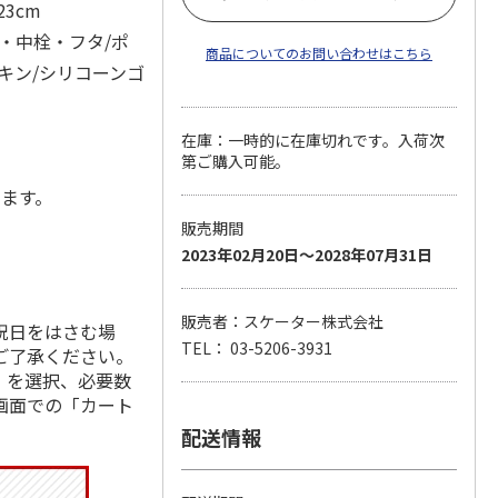
23cm
・中栓・フタ/ポ
商品についてのお問い合わせはこちら
キン/シリコーンゴ
在庫：一時的に在庫切れです。入荷次
第ご購入可能。
します。
販売期間
2023年02月20日～2028年07月31日
販売者：スケーター株式会社
祝日をはさむ場
TEL： 03-5206-3931
ご了承ください。
」を選択、必要数
画面での「カート
配送情報