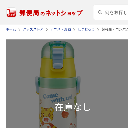
ホーム
グッズストア
アニメ・漫画
しまじろう
超軽量・コンパクト