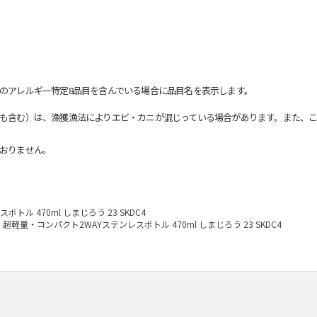
のアレルギー特定8品目を含んでいる場合に品目名を表示します。
も含む）は、漁獲漁法によりエビ・カニが混じっている場合があります。また、こ
おりません。
ル 470ml しまじろう 23 SKDC4
超軽量・コンパクト2WAYステンレスボトル 470ml しまじろう 23 SKDC4