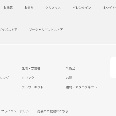
お歳暮
おせち
クリスマス
バレンタイン
ホワイト
グッズストア
ソーシャルギフトストア
果物・野菜等
乳製品
シング
ドリンク
お酒
フラワーギフト
書籍・カタログギフト
プライバシーポリシー
商品のご提案はこちら