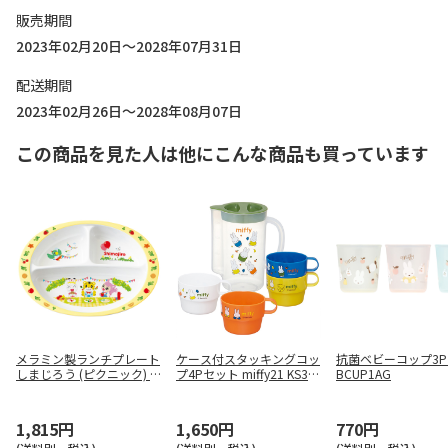
販売期間
2023年02月20日～2028年07月31日
配送期間
2023年02月26日～2028年08月07日
この商品を見た人は他にこんな商品も買っています
メラミン製ランチプレート
ケース付スタッキングコッ
抗菌ベビーコップ3P m
しまじろう (ピクニック) M
プ4Pセット miffy21 KS32
BCUP1AG
370
S
1,815円
1,650円
770円