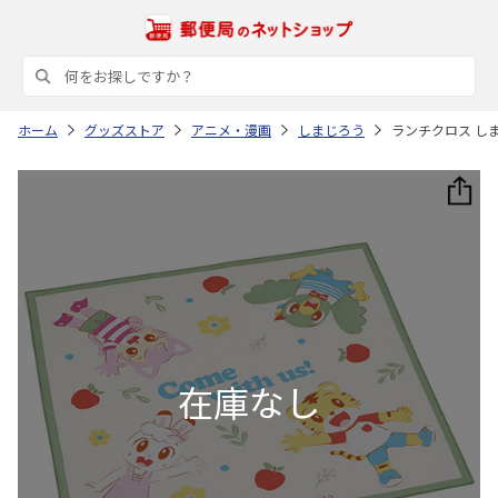
ホーム
グッズストア
アニメ・漫画
しまじろう
ランチクロス しまじ