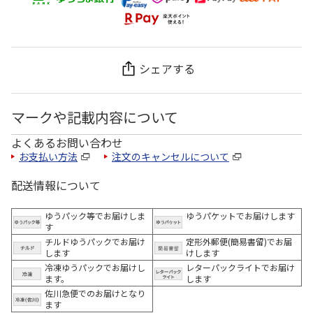
シェアする
マークや記載内容について
よくあるお問い合わせ
お支払い方法
注文のキャンセルについて
配送情報について
ゆうパック等でお届けしま
ゆうパケットでお届けします
す
チルドゆうパックでお届け
定形外郵便(簡易書留)でお届
します
けします
冷凍ゆうパックでお届けし
レターパックライトでお届け
ます。
します
佐川急便でのお届けとなり
ます