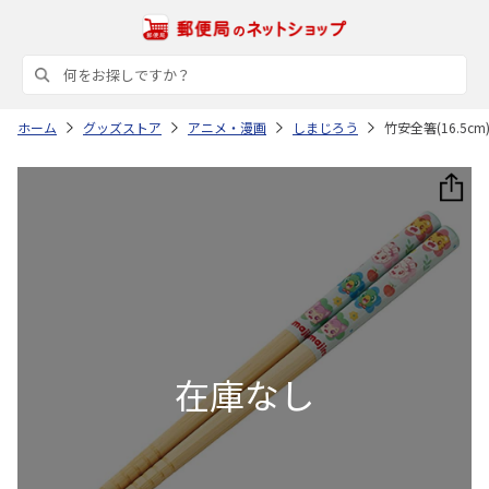
ホーム
グッズストア
アニメ・漫画
しまじろう
竹安全箸(16.5cm