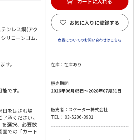
カートに入れる
お気に入りに登録する
ステンレス鋼(アク
、シリコーンゴム、
商品についてのお問い合わせはこちら
します。
在庫：在庫あり
販売期間
可能です。
2026年06月05日～2028年07月31日
販売者：スケーター株式会社
祝日をはさむ場
ご了承ください。
TEL： 03-5206-3931
」を選択、必要数
画面での「カート