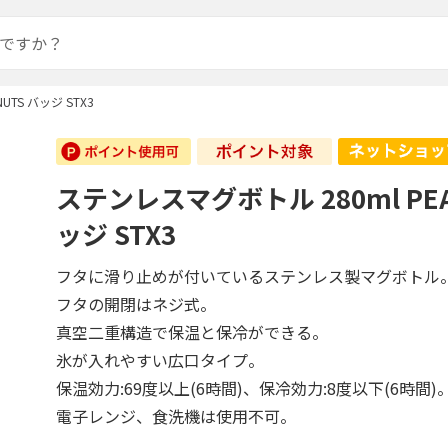
TS バッジ STX3
ステンレスマグボトル 280ml PEA
ッジ STX3
フタに滑り止めが付いているステンレス製マグボトル
フタの開閉はネジ式。
真空二重構造で保温と保冷ができる。
氷が入れやすい広口タイプ。
保温効力:69度以上(6時間)、保冷効力:8度以下(6時間)
電子レンジ、食洗機は使用不可。