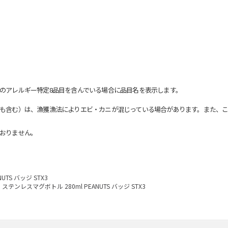
のアレルギー特定8品目を含んでいる場合に品目名を表示します。
も含む）は、漁獲漁法によりエビ・カニが混じっている場合があります。また、こ
おりません。
TS バッジ STX3
ステンレスマグボトル 280ml PEANUTS バッジ STX3