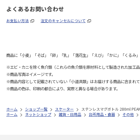
よくあるお問い合わせ
お支払い方法
注文のキャンセルについて
商品に「小麦」「そば」「卵」「乳」「落花生」「えび」「かに」「くるみ」
※エビ・カニを除く魚介類（これらの魚介類を原材料として製造された加工品
※商品写真はイメージです。
※商品内容として記載されていない「小道具類」はお届けする商品に含まれて
※商品の色は、印刷の都合により、実際と異なる場合があります。
ホーム
ショップ一覧
スケーター
ステンレスマグボトル 280ml PEANU
ホーム
ネットショップ
雑貨・日用品
台所用品・食器
その他