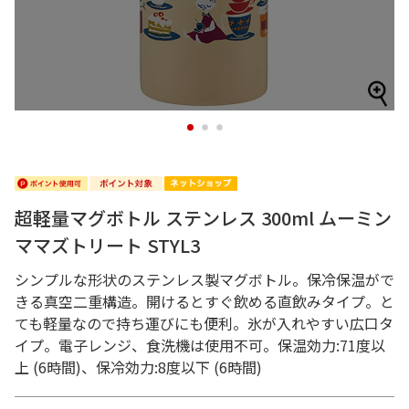
1
2
3
超軽量マグボトル ステンレス 300ml ムーミン
ママズトリート STYL3
シンプルな形状のステンレス製マグボトル。保冷保温がで
きる真空二重構造。開けるとすぐ飲める直飲みタイプ。と
ても軽量なので持ち運びにも便利。氷が入れやすい広口タ
イプ。電子レンジ、食洗機は使用不可。保温効力:71度以
上 (6時間)、保冷効力:8度以下 (6時間)