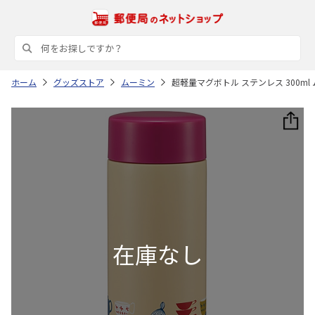
ホーム
グッズストア
ムーミン
超軽量マグボトル ステンレス 300ml 