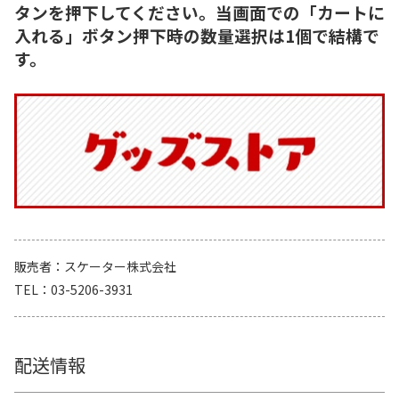
タンを押下してください。当画面での「カートに
入れる」ボタン押下時の数量選択は1個で結構で
す。
販売者
スケーター株式会社
TEL
03-5206-3931
配送情報