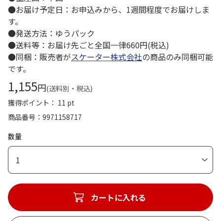
●お届け予定日：お申込みから、1週間程度でお届けしま
す。
●発送方法：ゆうパック
●送料等：お届け先ごと全国一律660円(税込)
●同梱：販売者が
スケーター株式会社
の商品のみ同梱可能
です。
1,155
円
(送料別・税込)
獲得ポイント： 11 pt
商品番号
9971158717
数量
1
カートに入れる