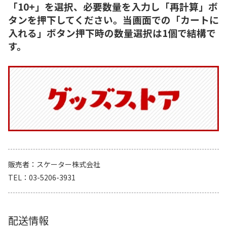
「10+」を選択、必要数量を入力し「再計算」ボ
タンを押下してください。当画面での「カートに
入れる」ボタン押下時の数量選択は1個で結構で
す。
販売者
スケーター株式会社
TEL
03-5206-3931
配送情報