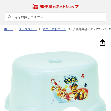
ホーム
グッズストア
パウ・パトロール
子供用風呂イス パウ・パトロー