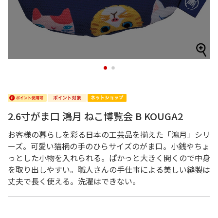
1
2
2.6寸がま口 鴻月 ねこ博覧会 B KOUGA2
お客様の暮らしを彩る日本の工芸品を揃えた「鴻月」シリ
ーズ。可愛い猫柄の手のひらサイズのがま口。小銭やちょ
っとした小物を入れられる。ぱかっと大きく開くので中身
を取り出しやすい。職人さんの手仕事による美しい縫製は
丈夫で長く使える。洗濯はできない。