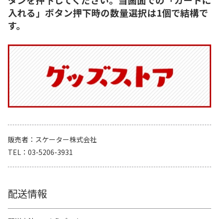
入れる」ボタン押下時の数量選択は1個で結構で
す。
販売者
スケーター株式会社
TEL
03-5206-3931
配送情報