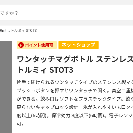
ml リトルミィ STOT3
ワンタッチマグボトル ステンレス 3
トルミィ STOT3
片手で開けられるワンタッチタイプのステンレス製マ
プッシュボタンを押すとワンタッチで開く。真空二重
ができる。飲み口はソフトなプラスチックタイプ。飲
戻らないキャップロック設計。氷が入れやすい広口タイ
度以上(6時間)。保冷効力:8度以下(6時間)。電子レ
可。