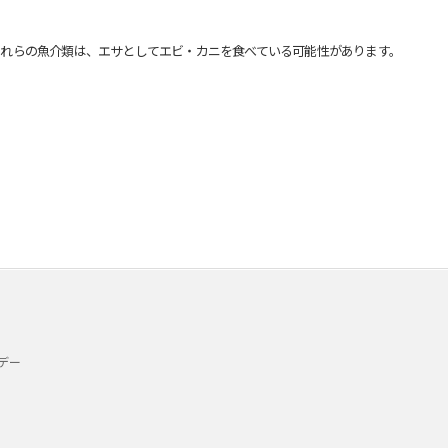
れらの魚介類は、エサとしてエビ・カニを食べている可能性があります。
デー