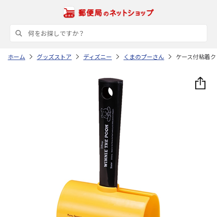
ホーム
グッズストア
ディズニー
くまのプーさん
ケース付粘着クリ