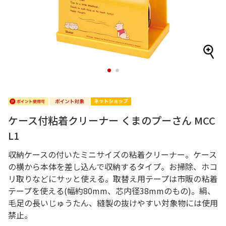
1
2
ケース付粘着クリーナー くまのプーさん MCC
L1
収納ケースの付いたミニサイズの粘着クリーナー。ケース
の横から本体を差し込んで収納するタイプ。お掃除、ホコ
リ取りなどにサッと使える。取替え用テープは市販の粘着
テープを使える(幅約80mm、芯内径38mmのもの)。絹、
毛足の長いじゅうたん、縫製の抜けやすい対象物には使用
禁止。