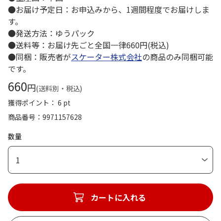
●お届け予定日：お申込みから、1週間程度でお届けしま
す。
●発送方法：ゆうパック
●送料等：お届け先ごと全国一律660円(税込)
●同梱：販売者が
スケーター株式会社
の商品のみ同梱可能
です。
660
円
(送料別・税込)
獲得ポイント： 6 pt
商品番号
9971157628
数量
1
カートに入れる