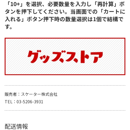
「10+」を選択、必要数量を入力し「再計算」ボ
タンを押下してください。当画面での「カートに
入れる」ボタン押下時の数量選択は1個で結構で
す。
販売者
スケーター株式会社
TEL
03-5206-3931
配送情報