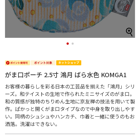
1
2
がま口ポーチ 2.5寸 鴻月 ばら水色 KOMGA1
お客様の暮らしを彩る日本の工芸品を揃えた「鴻月」シリ
ーズ。和テイストの生地で作られたミニサイズのがま口。
和の質感が独特のちりめん生地に京友禅の技法を用いて製
作。ぱかっと開くがま口タイプなので中身を取り出しやす
い。同柄のシュシュやハンカチ、巾着と一緒に使うのもお
洒落。洗濯はできない。