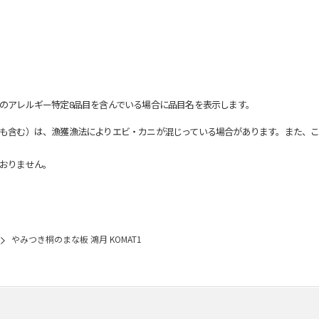
のアレルギー特定8品目を含んでいる場合に品目名を表示します。
も含む）は、漁獲漁法によりエビ・カニが混じっている場合があります。また、こ
おりません。
やみつき桐のまな板 鴻月 KOMAT1