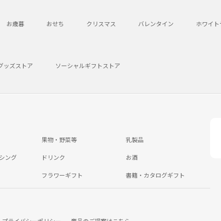
お歳暮
おせち
クリスマス
バレンタイン
ホワイト
グッズストア
ソーシャルギフトストア
果物・野菜等
乳製品
シング
ドリンク
お酒
フラワーギフト
書籍・カタログギフト
プライバシーポリシー
商品のご提案はこちら