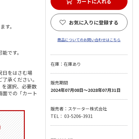
カートに入れる
お気に入りに登録する
します。
商品についてのお問い合わせはこちら
可能です。
在庫：在庫あり
祝日をはさむ場
ご了承ください。
販売期間
」を選択、必要数
2024年07月08日～2028年07月31日
画面での「カート
販売者：スケーター株式会社
TEL： 03-5206-3931