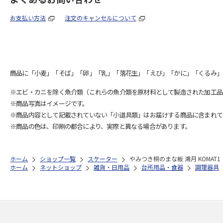
お支払い方法
注文のキャンセルについて
商品に「小麦」「そば」「卵」「乳」「落花生」「えび」「かに」「くるみ」
※エビ・カニを除く魚介類（これらの魚介類を原材料として製造された加工品
※商品写真はイメージです。
※商品内容として記載されていない「小道具類」はお届けする商品に含まれて
※商品の色は、印刷の都合により、実際と異なる場合があります。
ホーム
ショップ一覧
スケーター
やみつき桐のまな板 鴻月 KOMAT1
ホーム
ネットショップ
雑貨・日用品
台所用品・食器
調理器具