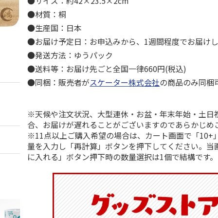
●サイズ：約42×23.5×2cm
●材質：桐
●生産国：日本
●お届け予定日：お申込みから、1週間程度でお届け
●発送方法：ゆうパック
●送料等：お届け先ごと全国一律660円(税込)
●同梱：販売者が
スケーター株式会社
の商品のみ同梱
※天候や注文状況、大型連休・お盆・年末年始・土日
合、お届けが遅れることがございますのであらかじめ
※11点以上ご購入希望の場合は、カート画面で「10+
量を入力し「再計算」ボタンを押下してください。当
に入れる」ボタン押下時の数量選択は1個で結構です。