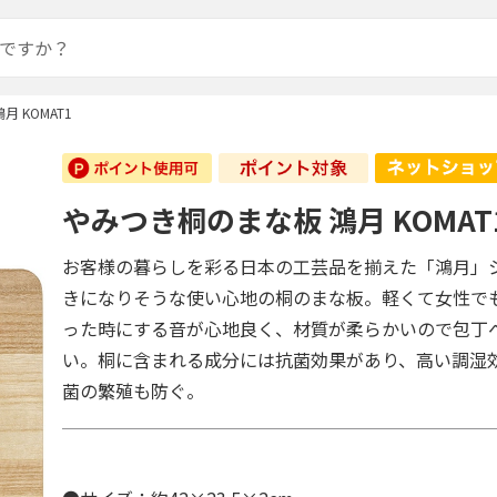
 KOMAT1
やみつき桐のまな板 鴻月 KOMAT
お客様の暮らしを彩る日本の工芸品を揃えた「鴻月」
きになりそうな使い心地の桐のまな板。軽くて女性で
った時にする音が心地良く、材質が柔らかいので包丁
い。桐に含まれる成分には抗菌効果があり、高い調湿
菌の繁殖も防ぐ。