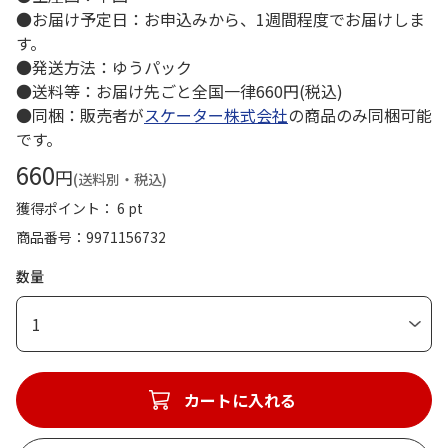
●お届け予定日：お申込みから、1週間程度でお届けしま
す。
●発送方法：ゆうパック
●送料等：お届け先ごと全国一律660円(税込)
●同梱：販売者が
スケーター株式会社
の商品のみ同梱可能
です。
660
円
(送料別・税込)
獲得ポイント： 6 pt
商品番号
9971156732
数量
1
カートに入れる