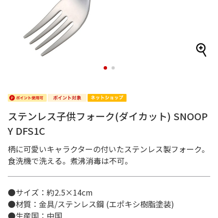
1
2
ステンレス子供フォーク(ダイカット) SNOOP
Y DFS1C
柄に可愛いキャラクターの付いたステンレス製フォーク。
食洗機で洗える。煮沸消毒は不可。
●サイズ：約2.5×14cm
●材質：金具/ステンレス鋼 (エポキシ樹脂塗装)
●生産国：中国