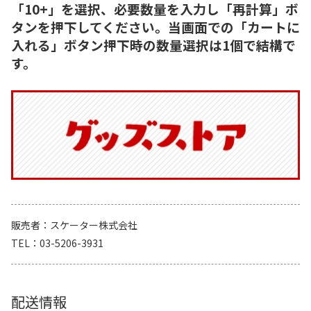
「10+」を選択、必要数量を入力し「再計算」ボ
タンを押下してください。当画面での「カートに
入れる」ボタン押下時の数量選択は1個で結構で
す。
販売者
スケーター株式会社
TEL
03-5206-3931
配送情報