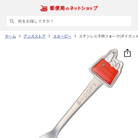
ホーム
グッズストア
スヌーピー
ステンレス子供フォーク(ダイカット) S