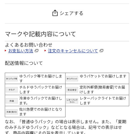
シェアする
マークや記載内容について
よくあるお問い合わせ
お支払い方法
注文のキャンセルについて
配送情報について
ゆうパック等でお届けしま
ゆうパケットでお届けします
す
チルドゆうパックでお届け
定形外郵便(簡易書留)でお届
します
けします
冷凍ゆうパックでお届けし
レターパックライトでお届け
ます。
します
佐川急便でのお届けとなり
ます
なお、「普通ゆうパック」の場合は表示しません。また、「夏期
のみチルドゆうパック」などとなる場合は、記号での表示はせ
ず、商品内容欄にその旨を表示しています。