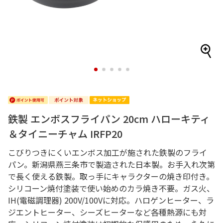
1
2
3
4
5
鉄製 エンボスフライパン 20cm ハローキティ
＆タイニーチャム IRFP20
こびりつきにくいエンボス加工が施された鉄製のフライ
パン。新潟県燕三条市で製造された日本製。お手入れ次第
で長く使える鉄製。取っ手にキャラクターの焼き印付き。
シリコーン焼付塗装で使い始めのカラ焼き不要。ガス火、
IH(電磁調理器) 200V/100Vに対応。ハロゲンヒーター、ラ
ジエントヒーター、シーズヒーターなど各種熱源にも対