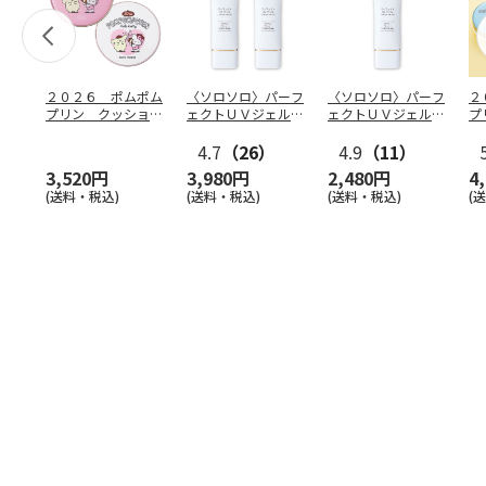
２０２６ ポムポム
〈ソロソロ〉パーフ
〈ソロソロ〉パーフ
２
プリン クッション
ェクトＵＶジェル
ェクトＵＶジェル
プ
ファンデ＆フェイス
２本
１本
フ
パウ
…
4.7
（26）
4.9
（11）
個
3,520円
3,980円
2,480円
4
(送料・税込)
(送料・税込)
(送料・税込)
(