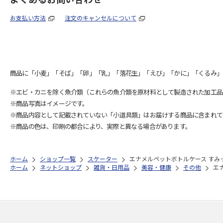
お支払い方法
注文のキャンセルについて
商品に「小麦」「そば」「卵」「乳」「落花生」「えび」「かに」「くるみ」
※エビ・カニを除く魚介類（これらの魚介類を原材料として製造された加工品
※商品写真はイメージです。
※商品内容として記載されていない「小道具類」はお届けする商品に含まれて
※商品の色は、印刷の都合により、実際と異なる場合があります。
ホーム
ショップ一覧
スケーター
エナメルペットボトルケース すみっコ
ホーム
ネットショップ
雑貨・日用品
美容・健康
その他
エ