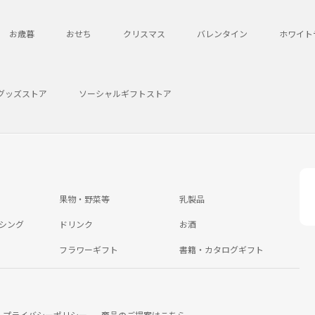
お歳暮
おせち
クリスマス
バレンタイン
ホワイト
グッズストア
ソーシャルギフトストア
果物・野菜等
乳製品
シング
ドリンク
お酒
フラワーギフト
書籍・カタログギフト
プライバシーポリシー
商品のご提案はこちら