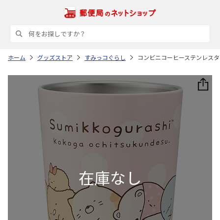
ホーム
グッズストア
すみっコぐらし
コンビニコーヒーステンレスタンブラ