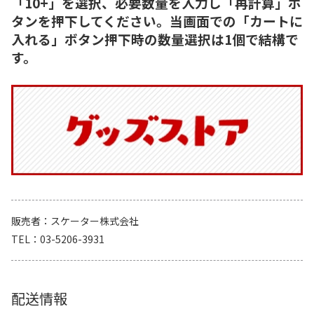
「10+」を選択、必要数量を入力し「再計算」ボ
タンを押下してください。当画面での「カートに
入れる」ボタン押下時の数量選択は1個で結構で
す。
販売者
スケーター株式会社
TEL
03-5206-3931
配送情報