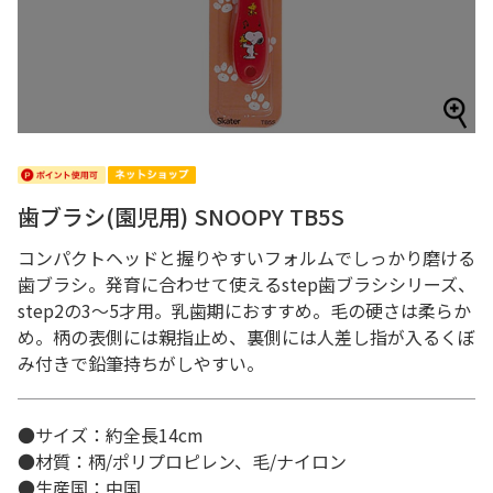
歯ブラシ(園児用) SNOOPY TB5S
コンパクトヘッドと握りやすいフォルムでしっかり磨ける
歯ブラシ。発育に合わせて使えるstep歯ブラシシリーズ、
step2の3～5才用。乳歯期におすすめ。毛の硬さは柔らか
め。柄の表側には親指止め、裏側には人差し指が入るくぼ
み付きで鉛筆持ちがしやすい。
●サイズ：約全長14cm
●材質：柄/ポリプロピレン、毛/ナイロン
●生産国：中国