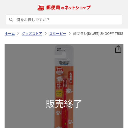
ホーム
グッズストア
スヌーピー
歯ブラシ(園児用) SNOOPY TB5S