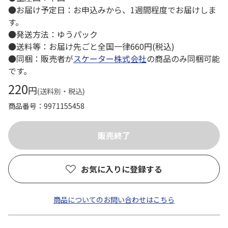
●お届け予定日：お申込みから、1週間程度でお届けしま
す。
●発送方法：ゆうパック
●送料等：お届け先ごと全国一律660円(税込)
●同梱：販売者が
スケーター株式会社
の商品のみ同梱可能
です。
220
円
(送料別・税込)
商品番号
9971155458
お気に入りに登録する
商品についてのお問い合わせはこちら