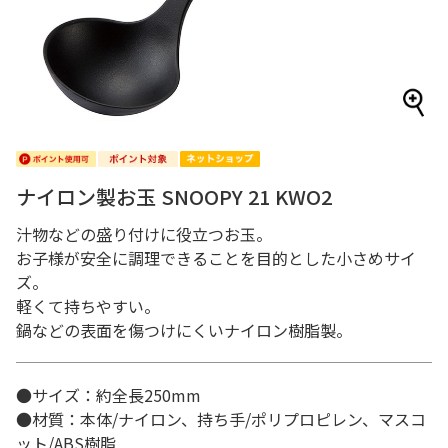
ナイロン製お玉 SNOOPY 21 KWO2
汁物などの盛り付けに役立つお玉。
お子様が安全に調理できることを目的とした小さめサイ
ズ。
軽くて持ちやすい。
鍋などの表面を傷つけにくいナイロン樹脂製。
●サイズ：約全長250mm
●材質：本体/ナイロン、持ち手/ポリプロピレン、マスコ
ット/ABS樹脂