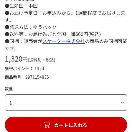
●生産国：中国
●お届け予定日：お申込みから、1週間程度でお届けしま
す。
●発送方法：ゆうパック
●送料等：お届け先ごと全国一律660円(税込)
●同梱：販売者が
スケーター株式会社
の商品のみ同梱可能
です。
1,320
円
(送料別・税込)
獲得ポイント： 13 pt
商品番号
9971154835
数量
1
カートに入れる