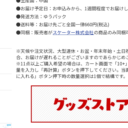
●生産国：中国
●お届け予定日：お申込みから、1週間程度でお届け
●発送方法：ゆうパック
●送料等：お届け先ごと全国一律660円(税込)
●同梱：販売者が
スケーター株式会社
の商品のみ同梱
※天候や注文状況、大型連休・お盆・年末年始・土日
合、お届けが遅れることがございますのであらかじめ
※11点以上ご購入希望の場合は、カート画面で「10+
量を入力し「再計算」ボタンを押下してください。当
に入れる」ボタン押下時の数量選択は1個で結構です。