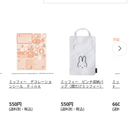
ミッフィー デコレーショ
ミッフィー ピンチ収納バ
ミッフィー
ンシール Ｐｉｎｋ
ッグ（顔だけミッフィー）
ト Ｐｉｎ
550円
550円
660円
(送料別・税込)
(送料別・税込)
(送料別・税込