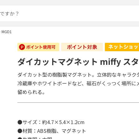
 MGD1
ダイカットマグネット miffy スタ
ダイカット型の樹脂製マグネット。立体的なキャラク
冷蔵庫やホワイトボードなど、磁石がくっつく場所に
留められる。
●サイズ：約4.7×5.4×1.2cm
●材質：ABS樹脂、マグネット