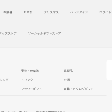
お歳暮
おせち
クリスマス
バレンタイン
ホワイト
グッズストア
ソーシャルギフトストア
果物・野菜等
乳製品
シング
ドリンク
お酒
フラワーギフト
書籍・カタログギフト
プライバシーポリシー
商品のご提案はこちら