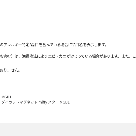
のアレルギー特定8品目を含んでいる場合に品目名を表示します。
も含む）は、漁獲漁法によりエビ・カニが混じっている場合があります。また、こ
おりません。
 MGD1
ダイカットマグネット miffy スター MGD1