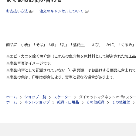
お支払い方法
注文のキャンセルについて
商品に「小麦」「そば」「卵」「乳」「落花生」「えび」「かに」「くるみ」
※エビ・カニを除く魚介類（これらの魚介類を原材料として製造された加工品
※商品写真はイメージです。
※商品内容として記載されていない「小道具類」はお届けする商品に含まれて
※商品の色は、印刷の都合により、実際と異なる場合があります。
ホーム
ショップ一覧
スケーター
ダイカットマグネット miffy スター
ホーム
ネットショップ
雑貨・日用品
その他雑貨
その他雑貨