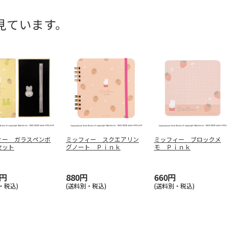
見ています。
ィー ガラスペンボ
ミッフィー スクエアリン
ミッフィー ブロックメ
セット
グノート Ｐｉｎｋ
モ Ｐｉｎｋ
0円
880円
660円
・税込)
(送料別・税込)
(送料別・税込)