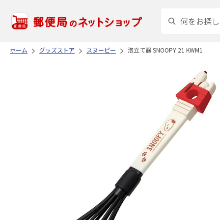
ホーム
グッズストア
スヌーピー
泡立て器 SNOOPY 21 KWM1