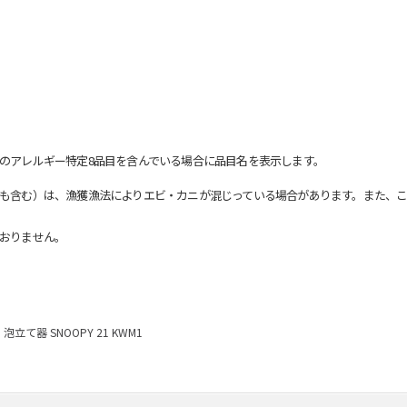
のアレルギー特定8品目を含んでいる場合に品目名を表示します。
も含む）は、漁獲漁法によりエビ・カニが混じっている場合があります。また、こ
おりません。
泡立て器 SNOOPY 21 KWM1