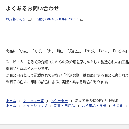
よくあるお問い合わせ
お支払い方法
注文のキャンセルについて
商品に「小麦」「そば」「卵」「乳」「落花生」「えび」「かに」「くるみ」
※エビ・カニを除く魚介類（これらの魚介類を原材料として製造された加工品
※商品写真はイメージです。
※商品内容として記載されていない「小道具類」はお届けする商品に含まれて
※商品の色は、印刷の都合により、実際と異なる場合があります。
ホーム
ショップ一覧
スケーター
泡立て器 SNOOPY 21 KWM1
ホーム
ネットショップ
雑貨・日用品
台所用品・食器
その他