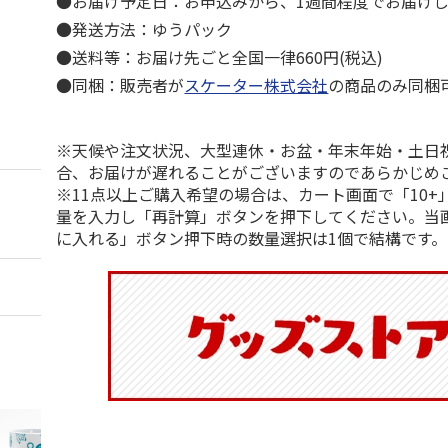
●お届け予定日：お申込みから、1週間程度でお届け
●発送方法：ゆうパック
●送料等：お届け先ごと全国一律660円(税込)
●同梱：販売者が
スケーター株式会社
の商品のみ同梱
※天候や注文状況、大型連休・お盆・年末年始・土日
合、お届けが遅れることがございますのであらかじめ
※11点以上ご購入希望の場合は、カート画面で「10+
量を入力し「再計算」ボタンを押下してください。当
に入れる」ボタン押下時の数量選択は1個で結構です。