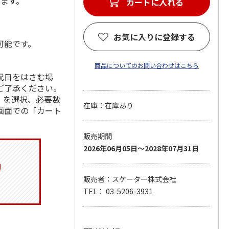
します。
カートに入れる
お気に入りに登録する
可能です。
商品についてのお問い合わせはこちら
祝日をはさむ場
ご了承ください。
」を選択、必要数
在庫：在庫あり
画面での「カート
販売期間
2026年06月05日～2028年07月31日
販売者：スケーター株式会社
TEL： 03-5206-3931