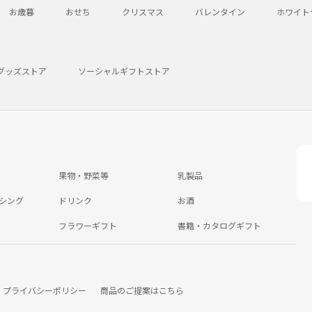
お歳暮
おせち
クリスマス
バレンタイン
ホワイト
グッズストア
ソーシャルギフトストア
果物・野菜等
乳製品
シング
ドリンク
お酒
フラワーギフト
書籍・カタログギフト
プライバシーポリシー
商品のご提案はこちら