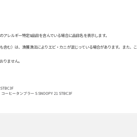
のアレルギー特定8品目を含んでいる場合に品目名を表示します。
も含む）は、漁獲漁法によりエビ・カニが混じっている場合があります。また、こ
おりません。
STBC3F
コーヒータンブラー S SNOOPY 21 STBC3F