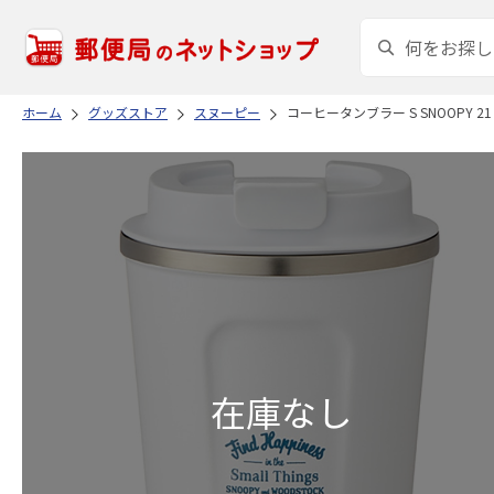
ホーム
グッズストア
スヌーピー
コーヒータンブラー S SNOOPY 21 