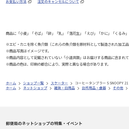
お支払い方法
注文のキャンセルについて
商品に「小麦」「そば」「卵」「乳」「落花生」「えび」「かに」「くるみ」
※エビ・カニを除く魚介類（これらの魚介類を原材料として製造された加工品
※商品写真はイメージです。
※商品内容として記載されていない「小道具類」はお届けする商品に含まれて
※商品の色は、印刷の都合により、実際と異なる場合があります。
ホーム
ショップ一覧
スケーター
コーヒータンブラー S SNOOPY 21 
ホーム
ネットショップ
雑貨・日用品
台所用品・食器
その他
郵便局のネットショップの特集・イベント