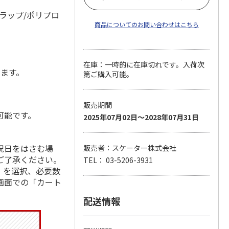
ラップ/ポリプロ
商品についてのお問い合わせはこちら
在庫：一時的に在庫切れです。入荷次
します。
第ご購入可能。
販売期間
可能です。
2025年07月02日～2028年07月31日
祝日をはさむ場
販売者：スケーター株式会社
ご了承ください。
TEL： 03-5206-3931
」を選択、必要数
画面での「カート
配送情報