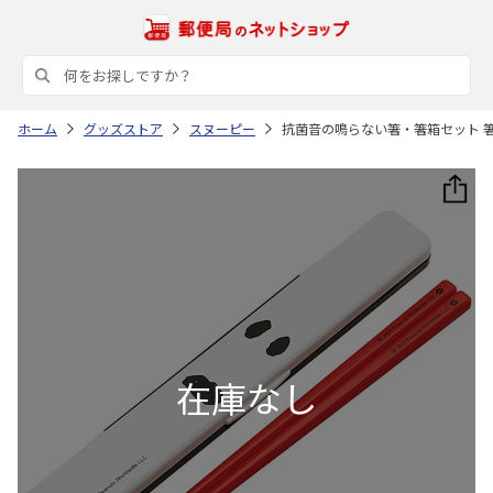
ホーム
グッズストア
スヌーピー
抗菌音の鳴らない箸・箸箱セット 箸18c