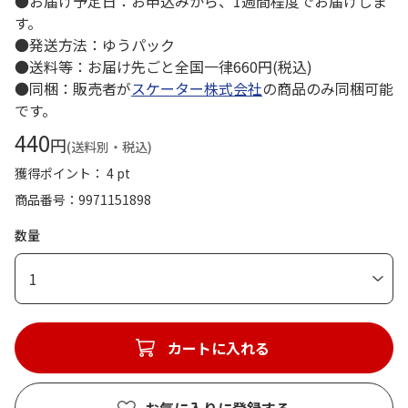
●お届け予定日：お申込みから、1週間程度でお届けしま
す。
●発送方法：ゆうパック
●送料等：お届け先ごと全国一律660円(税込)
●同梱：販売者が
スケーター株式会社
の商品のみ同梱可能
です。
440
円
(送料別・税込)
獲得ポイント： 4 pt
商品番号
9971151898
数量
1
カートに入れる