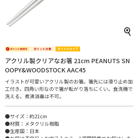
アクリル製クリアなお箸 21cm PEANUTS SN
OOPY&WOODSTOCK AAC45
イラストが可愛いアクリル製のお箸。箸先には滑り止め加
工付き。四角い形なので箸が転がり落ちにくい。食洗機で
洗える。煮沸消毒は不可。
●サイズ：約21cm
●材質：メタクリル樹脂
●生産国：日本