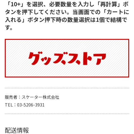
「10+」を選択、必要数量を入力し「再計算」ボ
タンを押下してください。当画面での「カートに
入れる」ボタン押下時の数量選択は1個で結構で
す。
販売者
スケーター株式会社
TEL
03-5206-3931
配送情報