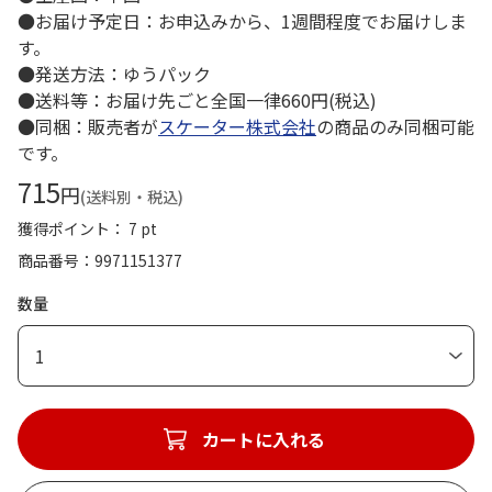
●お届け予定日：お申込みから、1週間程度でお届けしま
す。
●発送方法：ゆうパック
●送料等：お届け先ごと全国一律660円(税込)
●同梱：販売者が
スケーター株式会社
の商品のみ同梱可能
です。
715
円
(送料別・税込)
獲得ポイント： 7 pt
商品番号
9971151377
数量
1
カートに入れる