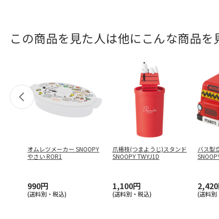
この商品を見た人は他にこんな商品を
オムレツメーカー SNOOPY
爪楊枝(つまようじ)スタンド
バス型
やさい ROR1
SNOOPY TWYJ1D
SNOOPY
990円
1,100円
2,42
(送料別・税込)
(送料別・税込)
(送料別