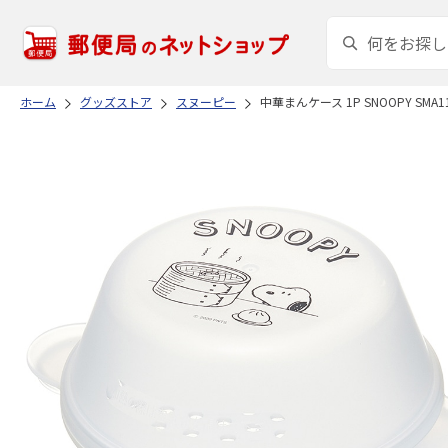
ホーム
グッズストア
スヌーピー
中華まんケース 1P SNOOPY SMA1