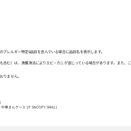
のアレルギー特定8品目を含んでいる場合に品目名を表示します。
も含む）は、漁獲漁法によりエビ・カニが混じっている場合があります。また、こ
おりません。
1
中華まんケース 1P SNOOPY SMA11