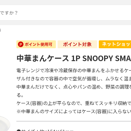
1
中華まんケース 1P SNOOPY SMA
電子レンジで冷凍や冷蔵保存の中華まんをふかせるケー
ザル付きなので容器の中で空気が循環し、ムラなく温
中華まんだけでなく、点心やパンの温め、野菜の調理
る。
ケース(容器)の上が平らなので、重ねてスッキリ収納
※中華まんのサイズによってはケース(容器)に入らな