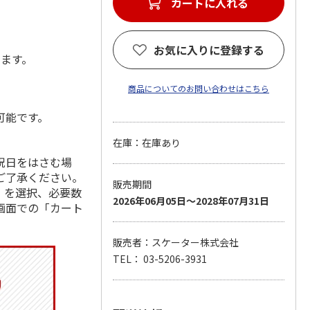
カートに入れる
お気に入りに登録する
します。
商品についてのお問い合わせはこちら
可能です。
在庫：在庫あり
祝日をはさむ場
ご了承ください。
販売期間
」を選択、必要数
2026年06月05日～2028年07月31日
画面での「カート
販売者：スケーター株式会社
TEL： 03-5206-3931