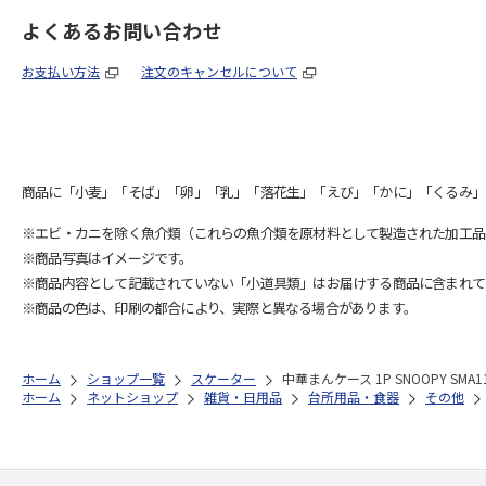
よくあるお問い合わせ
お支払い方法
注文のキャンセルについて
商品に「小麦」「そば」「卵」「乳」「落花生」「えび」「かに」「くるみ」
※エビ・カニを除く魚介類（これらの魚介類を原材料として製造された加工品
※商品写真はイメージです。
※商品内容として記載されていない「小道具類」はお届けする商品に含まれて
※商品の色は、印刷の都合により、実際と異なる場合があります。
ホーム
ショップ一覧
スケーター
中華まんケース 1P SNOOPY SMA1
ホーム
ネットショップ
雑貨・日用品
台所用品・食器
その他