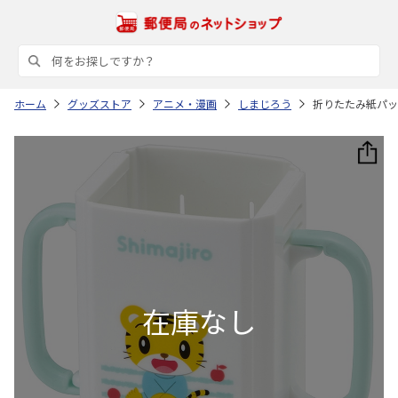
ホーム
グッズストア
アニメ・漫画
しまじろう
折りたたみ紙パック