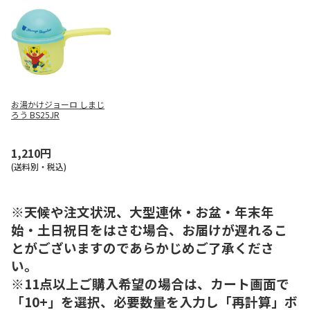
お湯かけジョーロ しまじ
ろう BS25JR
1,210円
(送料別・税込)
※天候や注文状況、大型連休・お盆・年末年
始・土日祝日をはさむ場合、お届けが遅れるこ
とがございますのであらかじめご了承くださ
い。
※11点以上ご購入希望の場合は、カート画面で
「10+」を選択、必要数量を入力し「再計算」ボ