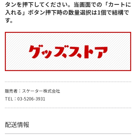
タンを押下してください。当画面での「カートに
入れる」ボタン押下時の数量選択は1個で結構で
す。
販売者
スケーター株式会社
TEL
03-5206-3931
配送情報