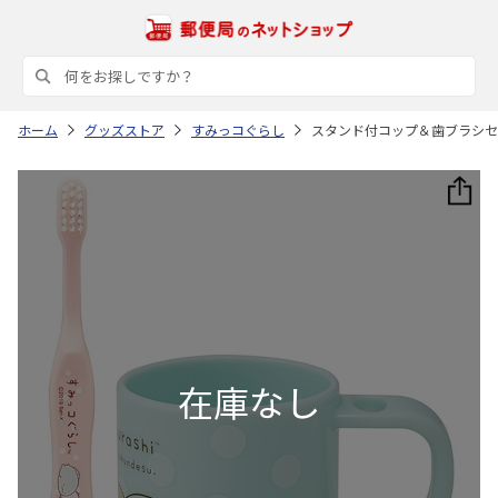
ホーム
グッズストア
すみっコぐらし
スタンド付コップ＆歯ブラシセット