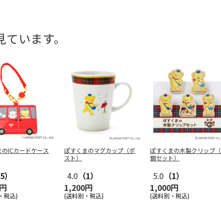
見ています。
のICカードケース
ぽすくまのマグカップ（ポ
ぽすくまの木製クリップ（
スト）
個セット）
5）
4.0
（1）
5.0
（1）
0円
1,200円
1,000円
・税込)
(送料別・税込)
(送料別・税込)