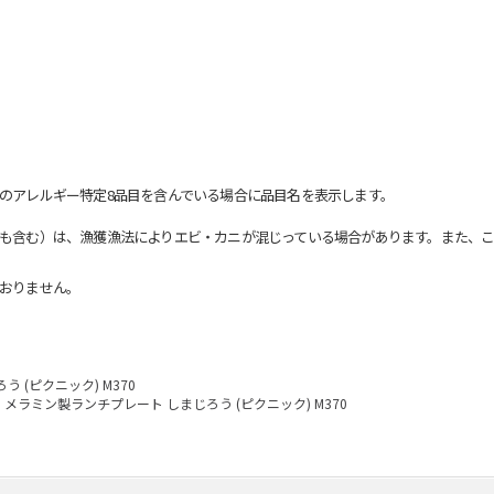
のアレルギー特定8品目を含んでいる場合に品目名を表示します。
も含む）は、漁獲漁法によりエビ・カニが混じっている場合があります。また、こ
おりません。
 (ピクニック) M370
メラミン製ランチプレート しまじろう (ピクニック) M370