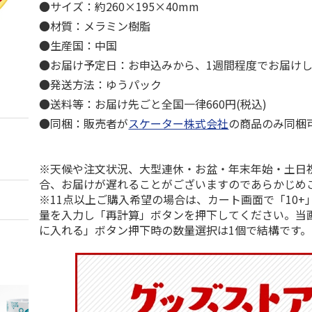
●サイズ：約260×195×40mm
●材質：メラミン樹脂
●生産国：中国
●お届け予定日：お申込みから、1週間程度でお届け
●発送方法：ゆうパック
●送料等：お届け先ごと全国一律660円(税込)
●同梱：販売者が
スケーター株式会社
の商品のみ同梱
※天候や注文状況、大型連休・お盆・年末年始・土日
合、お届けが遅れることがございますのであらかじめ
※11点以上ご購入希望の場合は、カート画面で「10+
量を入力し「再計算」ボタンを押下してください。当
に入れる」ボタン押下時の数量選択は1個で結構です。