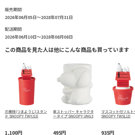
販売期間
2026年06月05日～2028年07月31日
配送期間
2026年06月10日～2028年08月08日
この商品を見た人は他にこんな商品も買っています
爪楊枝(つまようじ)スタン
傘ストッパー キャラクタ
マスコット付ソルト
ド SNOOPY TWYJ1D
ータイプ SNOOPY UNG3
SNOOPY TWSL1D
1,100円
495円
935円