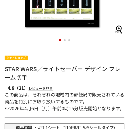
1
2
3
STAR WARS／ライトセーバー デザイン フレ
ーム切手
4.8
（21）
レビューを見る
この商品は、それぞれの地域内の郵便局で販売されている
商品を特別にお取り扱いするものです。
※2026年4月6日（月）午前0時15分販売開始となります。
商品内容
・切手1シート（110円切手5枚シールタイプ）