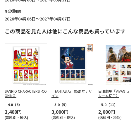
配送期間
2026年04月06日～2027年04月07日
この商品を見た人は他にこんな商品も買っています
SANRIO CHARACTERS -CO
「FANTASIA」 85周年デザ
日曜劇場『VIVANT
OKING-
イン
レーム切手）
4.0
（6）
5.0
（5）
5.0
（11）
2,400円
3,000円
2,000円
(送料別・税込)
(送料別・税込)
(送料別・税込)