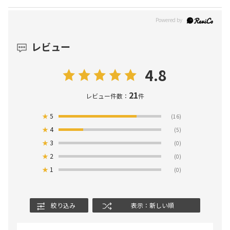
レビュー
4.8
21
レビュー件数：
件
★
5
(16)
★
4
(5)
★
3
(0)
★
2
(0)
★
1
(0)
絞り込み
表示：新しい順