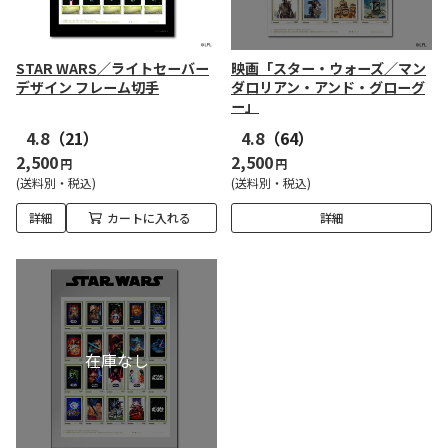
STAR WARS／ライトセーバー
映画「スター・ウォーズ／マン
デザイン フレーム切手
ダロリアン・アンド・グローグ
ー」
4.8
（21）
4.8
（64）
2,500
2,500
円
円
(送料別・税込)
(送料別・税込)
詳細
カートに入れる
詳細