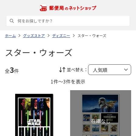
ホーム
グッズストア
ディズニー
スター・ウォーズ
スター・ウォーズ
3
並べ替え：
全
件
1件～3件を表示