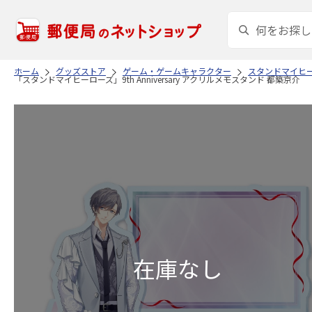
ホーム
グッズストア
ゲーム・ゲームキャラクター
スタンドマイヒ
「スタンドマイヒーローズ」9th Anniversary アクリルメモスタンド 都築京介