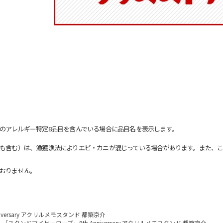
のアレルギー特定8品目を含んでいる場合に品目名を表示します。
も含む）は、漁獲漁法によりエビ・カニが混じっている場合があります。また、こ
おりません。
versary アクリルメモスタンド 都築京介
「スタンドマイヒーローズ」9th Anniversary アクリルメモスタンド 都築京介