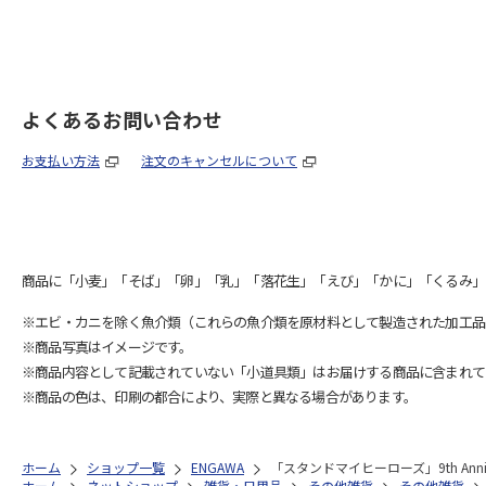
よくあるお問い合わせ
お支払い方法
注文のキャンセルについて
商品に「小麦」「そば」「卵」「乳」「落花生」「えび」「かに」「くるみ」
※エビ・カニを除く魚介類（これらの魚介類を原材料として製造された加工品
※商品写真はイメージです。
※商品内容として記載されていない「小道具類」はお届けする商品に含まれて
※商品の色は、印刷の都合により、実際と異なる場合があります。
ホーム
ショップ一覧
ENGAWA
「スタンドマイヒーローズ」9th Anni
ホーム
ネットショップ
雑貨・日用品
その他雑貨
その他雑貨