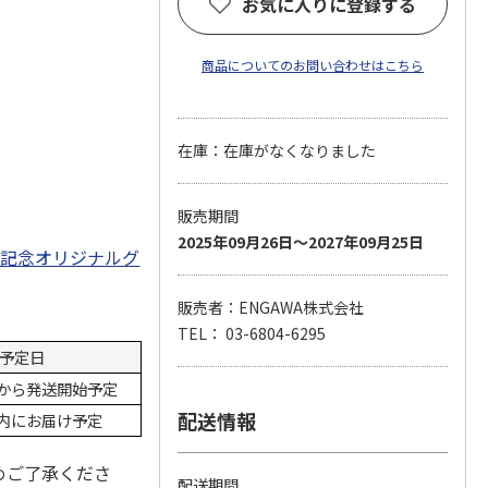
お気に入りに登録する
商品についてのお問い合わせはこちら
在庫：在庫がなくなりました
販売期間
2025年09月26日～2027年09月25日
年記念オリジナルグ
販売者：ENGAWA株式会社
TEL： 03-6804-6295
予定日
1日から発送開始予定
配送情報
内にお届け予定
めご了承くださ
配送期間