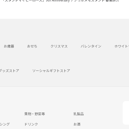
お歳暮
おせち
クリスマス
バレンタイン
ホワイト
グッズストア
ソーシャルギフトストア
果物・野菜等
乳製品
シング
ドリンク
お酒