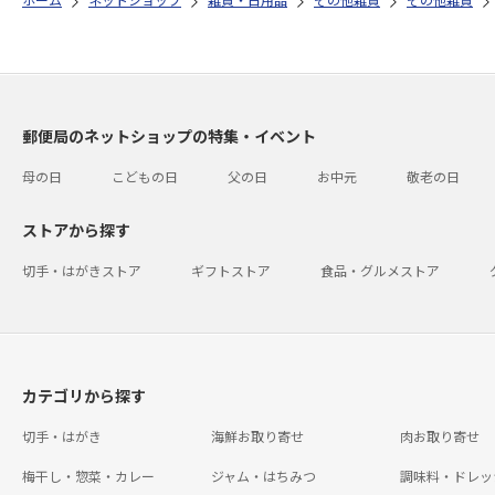
郵便局のネットショップの特集・イベント
母の日
こどもの日
父の日
お中元
敬老の日
ストアから探す
切手・はがきストア
ギフトストア
食品・グルメストア
カテゴリから探す
切手・はがき
海鮮お取り寄せ
肉お取り寄せ
梅干し・惣菜・カレー
ジャム・はちみつ
調味料・ドレッ