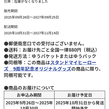
在庫
在庫がなくなりました
販売期間
2025年09月26日～2027年09月25日
配送期間
2025年10月31日～2027年11月14日
●郵便局窓口での受付はございません。
●送料：お届け先ごと全国一律880円（税込）
●発送方法：ゆうパケットまたはゆうパック
●同梱等：この商品は
スタンドマイヒーロー
ズ 9周年記念オリジナルグッズ
の商品に限り、
同梱可能です。
●商品のお届けについて
お申込み期間
お届け予定日
2025年9月26日～2025年
2025年10月31日から発送
10月30日
開始予定