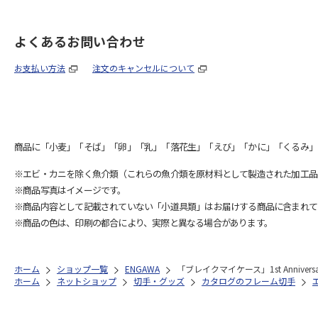
よくあるお問い合わせ
お支払い方法
注文のキャンセルについて
商品に「小麦」「そば」「卵」「乳」「落花生」「えび」「かに」「くるみ」
※エビ・カニを除く魚介類（これらの魚介類を原材料として製造された加工品
※商品写真はイメージです。
※商品内容として記載されていない「小道具類」はお届けする商品に含まれて
※商品の色は、印刷の都合により、実際と異なる場合があります。
ホーム
ショップ一覧
ENGAWA
「ブレイクマイケース」1st Annive
ホーム
ネットショップ
切手・グッズ
カタログのフレーム切手