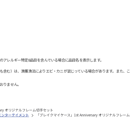
のアレルギー特定8品目を含んでいる場合に品目名を表示します。
も含む）は、漁獲漁法によりエビ・カニが混じっている場合があります。また、こ
おりません。
rsary オリジナルフレーム切手セット
エンターテイメント
「ブレイクマイケース」1st Anniversary オリジナルフレ