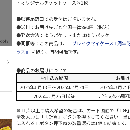
・オリジナルチケットケース×1枚
●郵便局窓口での受付はございません。
●送料：お届け先ごと全国一律880円（税込）
●発送方法：ゆうパケットまたはゆうパック
●同梱等：この商品は、
『ブレイクマイケース 1周年
ッズ』
に限り、同梱可能です。
●商品のお届けについて
お申込み期間
お届け
2025年6月13日～2025年7月24日
2025年7月2
2025年7月25日以降
ご注文後2週間
※11点以上ご購入希望の場合は、カート画面で「10+
量を入力し「再計算」ボタンを押下してください。当
に入れる」ボタン押下時の数量選択は1個で結構です。