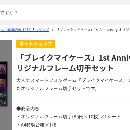
ス 1周年記念オリジナルグッズ
「ブレイクマイケース」1st Anniversary 
「ブレイクマイケース」1st Annive
リジナルフレーム切手セット
大人気スマートフォンゲーム「ブレイクマイケース」 
たオリジナルフレーム切手セットです。
●商品内容
・オリジナルフレーム切手(85円×10枚)×1シート
・A4特製台紙×1枚