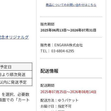
商品についてのお問い合わせはこちら
販売期間
2025年06月13日～2026年07月31日
記念オリジナルグ
販売者：ENGAWA株式会社
TEL： 03-6804-6295
予定日
配送情報
5日より順次発送
以内に発送予定
配送期間
2025年07月25日～2026年08月14日
」を選択、必要数
画面での「カート
配送方法
ゆうパケット
お届け日
指定不可