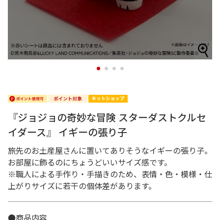
1
2
3
4
『ジョジョの奇妙な冒険 スターダストクルセ
イダース』 イギーの張り子
旅先のお土産屋さんに置いてありそうなイギーの張り子。
お部屋に飾るのにちょうどいいサイズ感です。
※職人による手作り・手描きのため、表情・色・模様・仕
上がりサイズに若干の個体差があります。
●商品内容