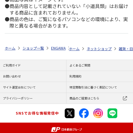
商品内容として記載されていない「小道具類」はお届け
する商品に含まれておりません。
商品の色は、ご覧になるパソコンなどの環境により、実
際と異なる場合があります。
ホーム
ショップ一覧
ENGAWA
『ジョジョの奇妙な冒険 スターダス
ホーム
ネットショップ
雑貨・日
ご利用ガイド
よくあるご質問
お問い合わせ
利用規約
サイト運営会社について
特定商取引法に基づく表記について
プライバシーポリシー
商品のご提案はこちら
SNSでお得な情報発信中