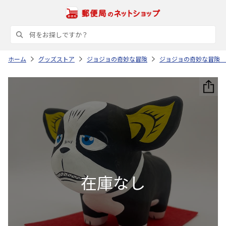
ホーム
グッズストア
ジョジョの奇妙な冒険
ジョジョの奇妙な冒険 