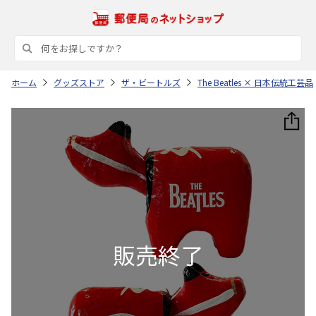
ホーム
グッズストア
ザ・ビートルズ
The Beatles × 日本伝統工芸品