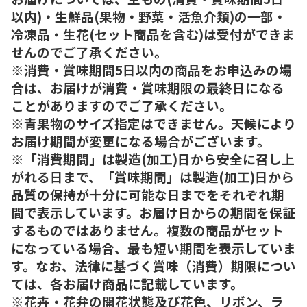
以内)・生鮮品(果物・野菜・活魚介類)の一部・
冷凍品・生花(セット商品を含む)は受付ができま
せんのでご了承ください。
※消費・賞味期間5日以内の商品をお申込みの場
合は、お届けが消費・賞味期限の最終日になる
ことがありますのでご了承ください。
※青果物のサイズ指定はできません。天候により
お届け期間が変更になる場合がございます。
※「消費期間」は製造(加工)日から安全に召し上
がれる日まで、「賞味期間」は製造(加工)日から
品質の保持が十分に可能な日までをそれぞれ期
間で表示しています。お届け日からの期間を保証
するものではありません。複数の商品がセット
になっている場合、最も短い期間を表示していま
す。なお、法律に基づく賞味（消費）期限につい
ては、各お届け商品に記載しています。
※花卉・花弁の開花状態及び花色、リボン、ラ