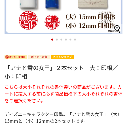
1
2
3
4
5
6
「アナと雪の女王」２本セット 大：印相／
小：印相
こちらは大小それぞれの書体違いの商品がございます。カ
ートに投入する前に必ず商品価格下の大小それぞれの書体
をご選択ください。
ディズニーキャラクター印鑑。「アナと雪の女王」（大）
15mmと（小）12mmの2本セットです。