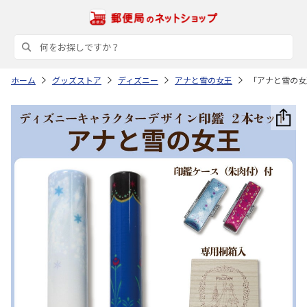
ホーム
グッズストア
ディズニー
アナと雪の女王
「アナと雪の女