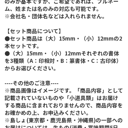
のみが基本ですが、ご希望であれば、フルネー
ム、姓または名のみの対応も可能です。
※会社名・団体名などは入れられません。
【セット商品について】
●セット商品は（大）15mm・（小）12mmの2
本セットです。
●（大）15mm・（小）12mmそれぞれの書体
を3種類（A：印相対・B：篆書体・C：古印体）
からお選びください。
----その他のご注意----
※商品画像はイメージです。「商品内容」として
記載されていないものや「小道具類」はお届け
する商品に含まれておりませんので、商品内容を
お確かめの上、お申込みください。
※島しょ(東京都・鹿児島県・沖縄県)の一部への
お届けについては、生もの(消費・賞味期間5日