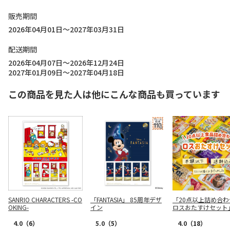
販売期間
2026年04月01日～2027年03月31日
配送期間
2026年04月07日～2026年12月24日
2027年01月09日～2027年04月18日
この商品を見た人は他にこんな商品も買っています
SANRIO CHARACTERS -CO
「FANTASIA」 85周年デザ
「20点以上詰め合わ
OKING-
イン
ロスおたすけセット
4.0
（6）
5.0
（5）
4.0
（18）