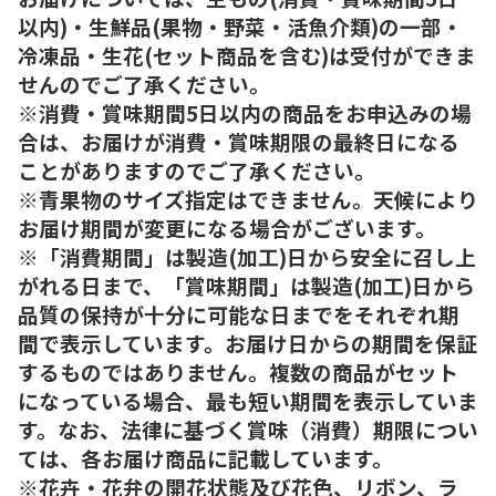
以内)・生鮮品(果物・野菜・活魚介類)の一部・
冷凍品・生花(セット商品を含む)は受付ができま
せんのでご了承ください。
※消費・賞味期間5日以内の商品をお申込みの場
合は、お届けが消費・賞味期限の最終日になる
ことがありますのでご了承ください。
※青果物のサイズ指定はできません。天候により
お届け期間が変更になる場合がございます。
※「消費期間」は製造(加工)日から安全に召し上
がれる日まで、「賞味期間」は製造(加工)日から
品質の保持が十分に可能な日までをそれぞれ期
間で表示しています。お届け日からの期間を保証
するものではありません。複数の商品がセット
になっている場合、最も短い期間を表示していま
す。なお、法律に基づく賞味（消費）期限につい
ては、各お届け商品に記載しています。
※花卉・花弁の開花状態及び花色、リボン、ラ