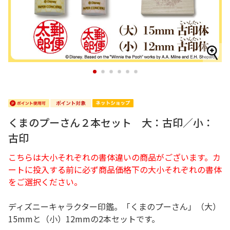
1
2
3
4
5
6
くまのプーさん２本セット 大：古印／小：
古印
こちらは大小それぞれの書体違いの商品がございます。カ
ートに投入する前に必ず商品価格下の大小それぞれの書体
をご選択ください。
ディズニーキャラクター印鑑。「くまのプーさん」（大）
15mmと（小）12mmの2本セットです。