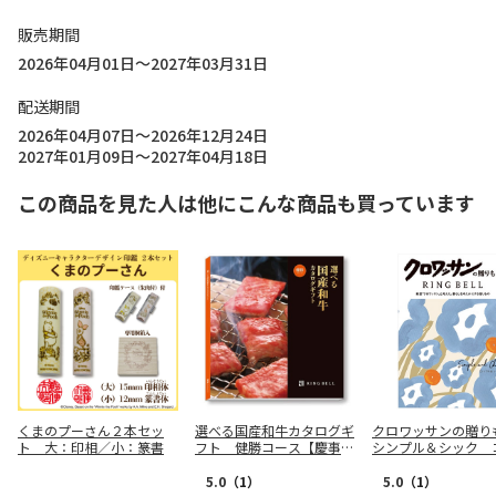
販売期間
2026年04月01日～2027年03月31日
配送期間
2026年04月07日～2026年12月24日
2027年01月09日～2027年04月18日
この商品を見た人は他にこんな商品も買っています
くまのプーさん２本セッ
選べる国産和牛カタログギ
クロワッサンの贈
ト 大：印相／小：篆書
フト 健勝コース【慶事
シンプル＆シック 
用】
【弔事用】
5.0
（1）
5.0
（1）