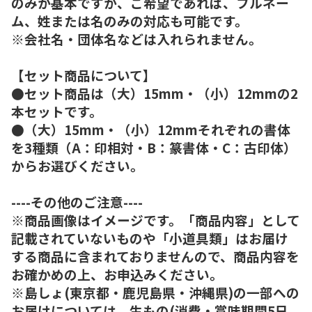
のみが基本ですが、ご希望であれば、フルネー
ム、姓または名のみの対応も可能です。
※会社名・団体名などは入れられません。
【セット商品について】
●セット商品は（大）15mm・（小）12mmの2
本セットです。
●（大）15mm・（小）12mmそれぞれの書体
を3種類（A：印相対・B：篆書体・C：古印体）
からお選びください。
----その他のご注意----
※商品画像はイメージです。「商品内容」として
記載されていないものや「小道具類」はお届け
する商品に含まれておりませんので、商品内容を
お確かめの上、お申込みください。
※島しょ(東京都・鹿児島県・沖縄県)の一部への
お届けについては、生もの(消費・賞味期間5日