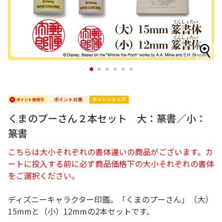
1
2
3
4
5
6
くまのプーさん２本セット 大：篆書／小：
篆書
こちらは大小それぞれの書体違いの商品がございます。カ
ートに投入する前に必ず商品価格下の大小それぞれの書体
をご選択ください。
ディズニーキャラクター印鑑。「くまのプーさん」（大）
15mmと（小）12mmの2本セットです。