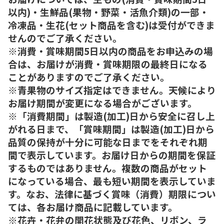
以内)・生鮮品(果物・野菜・活魚介類)の一部・
冷凍品・生花(セット商品を含む)は受付ができま
せんのでご了承ください。
※消費・賞味期間5日以内の商品をお申込みの場
合は、お届けが消費・賞味期限の最終日になる
ことがありますのでご了承ください。
※青果物のサイズ指定はできません。天候により
お届け期間が変更になる場合がございます。
※「消費期間」は製造(加工)日から安全に召し上
がれる日まで、「賞味期間」は製造(加工)日から
品質の保持が十分に可能な日までをそれぞれ期
間で表示しています。お届け日からの期間を保証
するものではありません。複数の商品がセット
になっている場合、最も短い期間を表示していま
す。なお、法律に基づく賞味（消費）期限につい
ては、各お届け商品に記載しています。
※花卉・花弁の開花状態及び花色、リボン、ラ