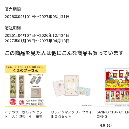
販売期間
2026年04月01日～2027年03月31日
配送期間
2026年04月07日～2026年12月24日
2027年01月09日～2027年04月18日
この商品を見た人は他にこんな商品も買っています
くまのプーさん２本セッ
リラックマ／クリアファイ
SANRIO CHARACTER
ト 大：印相／小：篆書
ル３点セット
OKING-
4.0
（6）