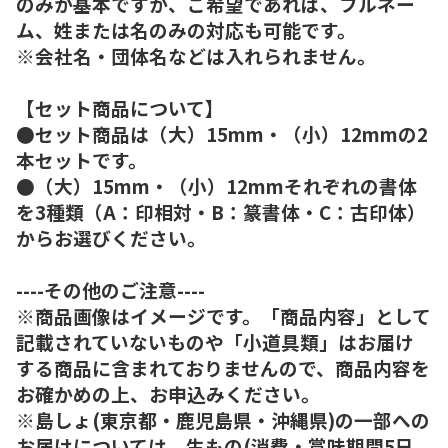
のみが基本ですが、ご希望であれば、フルネー
ム、姓または名のみの対応も可能です。
※会社名・団体名などは入れられません。
【セット商品について】
●セット商品は（大）15mm・（小）12mmの2
本セットです。
●（大）15mm・（小）12mmそれぞれの書体
を3種類（A：印相対・B：篆書体・C：古印体）
からお選びください。
----その他のご注意----
※商品画像はイメージです。「商品内容」として
記載されていないものや「小道具類」はお届け
する商品に含まれておりませんので、商品内容を
お確かめの上、お申込みください。
※島しょ(東京都・鹿児島県・沖縄県)の一部への
お届けについては、生もの(消費・賞味期間5日