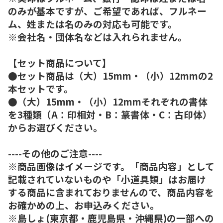
のみが基本ですが、ご希望であれば、フルネー
ム、姓または名のみの対応も可能です。
※会社名・団体名などは入れられません。
【セット商品について】
●セット商品は（大）15mm・（小）12mmの2
本セットです。
●（大）15mm・（小）12mmそれぞれの書体
を3種類（A：印相対・B：篆書体・C：古印体）
からお選びください。
----その他のご注意----
※商品画像はイメージです。「商品内容」として
記載されていないものや「小道具類」はお届け
する商品に含まれておりませんので、商品内容を
お確かめの上、お申込みください。
※島しょ(東京都・鹿児島県・沖縄県)の一部への