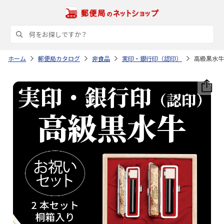
ホーム
郵便局カタログ
非食品
実印・銀行印（認印）
高級黒水牛