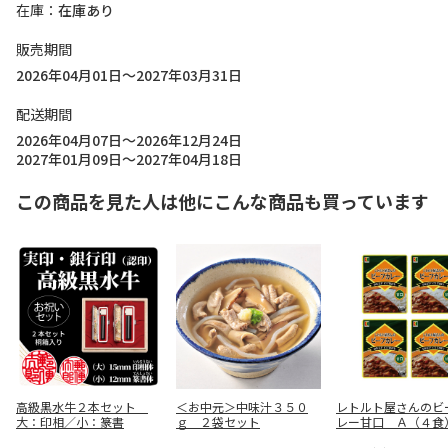
在庫
在庫あり
販売期間
2026年04月01日～2027年03月31日
配送期間
2026年04月07日～2026年12月24日
2027年01月09日～2027年04月18日
この商品を見た人は他にこんな商品も買っています
高級黒水牛２本セット
＜お中元＞中味汁３５０
レトルト屋さんのビ
大：印相／小：篆書
ｇ ２袋セット
レー甘口 Ａ（４食