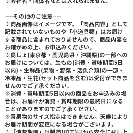
※会社名・団体名などは入れられません。
----その他のご注意----
※商品画像はイメージです。「商品内容」として
記載されていないものや「小道具類」はお届け
する商品に含まれておりませんので、商品内容を
お確かめの上、お申込みください。
※島しょ(東京都・鹿児島県・沖縄県)の一部への
お届けについては、生もの(消費・賞味期間5日
以内)・生鮮品(果物・野菜・活魚介類)の一部・
冷凍品・生花(セット商品を含む)は受付ができま
せんのでご了承ください。
※消費・賞味期間5日以内の商品をお申込みの場
合は、お届けが消費・賞味期限の最終日になる
ことがありますのでご了承ください。
※青果物のサイズ指定はできません。天候により
お届け期間が変更になる場合がございます。
※「消費期間」は製造(加工)日から安全に召し上