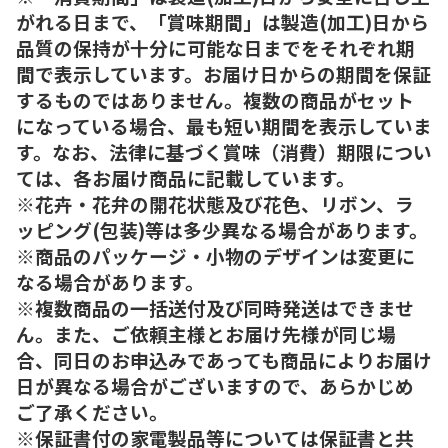
がれる日まで、「賞味期間」は製造(加工)日から
品質の保持が十分に可能な日までをそれぞれ期
間で表示しています。お届け日からの期間を保証
するものではありません。複数の商品がセット
になっている場合、最も短い期間を表示していま
す。なお、法律に基づく賞味（消費）期限につい
ては、各お届け商品に記載しています。
※花卉・花弁の開花状態及び花色、リボン、ラ
ッピング(包装)等は多少異なる場合があります。
※商品のパッケージ・小物のデザインは変更に
なる場合があります。
※複数商品の一括送付及び同時発送はできませ
ん。また、ご依頼主様とお届け先様が同じ場
合、同日のお申込みであっても商品によりお届け
日が異なる場合がございますので、あらかじめ
ご了承ください。
※保証書付の家電製品等については保証書と共