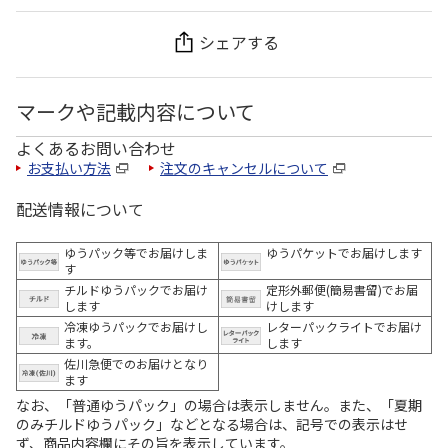
シェアする
マークや記載内容について
よくあるお問い合わせ
お支払い方法
注文のキャンセルについて
配送情報について
ゆうパック等でお届けしま
ゆうパケットでお届けします
す
チルドゆうパックでお届け
定形外郵便(簡易書留)でお届
します
けします
冷凍ゆうパックでお届けし
レターパックライトでお届け
ます。
します
佐川急便でのお届けとなり
ます
なお、「普通ゆうパック」の場合は表示しません。また、「夏期
のみチルドゆうパック」などとなる場合は、記号での表示はせ
ず、商品内容欄にその旨を表示しています。