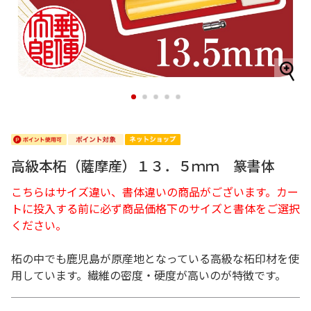
1
2
3
4
5
高級本柘（薩摩産）１３．５ｍｍ 篆書体
こちらはサイズ違い、書体違いの商品がございます。カー
トに投入する前に必ず商品価格下のサイズと書体をご選択
ください。
柘の中でも鹿児島が原産地となっている高級な柘印材を使
用しています。繊維の密度・硬度が高いのが特徴です。