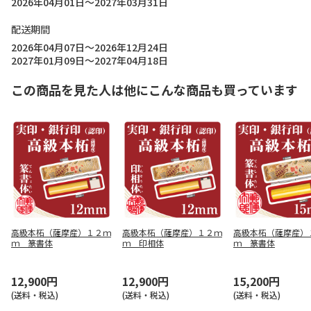
2026年04月01日～2027年03月31日
配送期間
2026年04月07日～2026年12月24日
2027年01月09日～2027年04月18日
この商品を見た人は他にこんな商品も買っています
高級本柘（薩摩産）１２ｍ
高級本柘（薩摩産）１２ｍ
高級本柘（薩摩産）
ｍ 篆書体
ｍ 印相体
ｍ 篆書体
12,900円
12,900円
15,200円
(送料・税込)
(送料・税込)
(送料・税込)