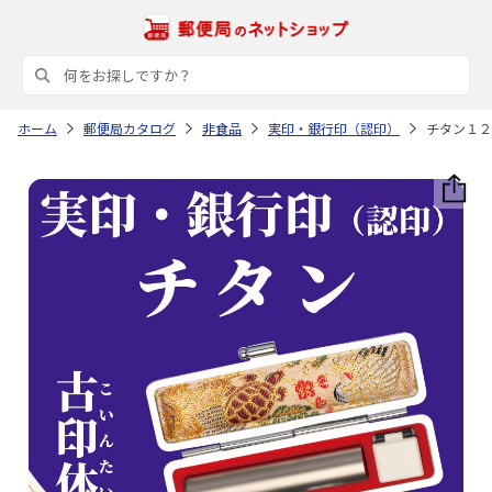
ホーム
郵便局カタログ
非食品
実印・銀行印（認印）
チタン１２