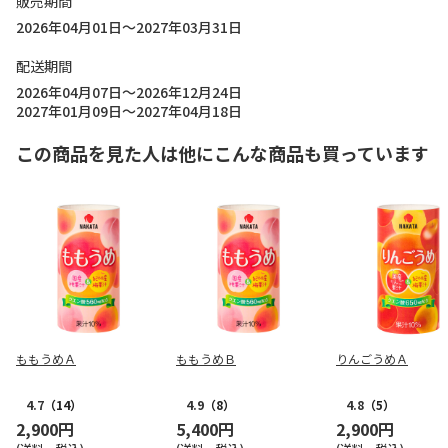
販売期間
2026年04月01日～2027年03月31日
配送期間
2026年04月07日～2026年12月24日
2027年01月09日～2027年04月18日
この商品を見た人は他にこんな商品も買っています
ももうめＡ
ももうめＢ
りんごうめＡ
4.7
（14）
4.9
（8）
4.8
（5）
2,900円
5,400円
2,900円