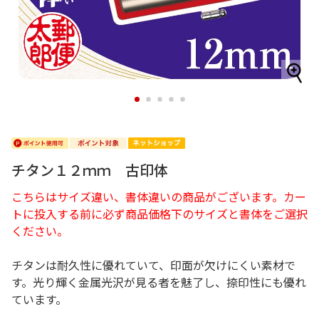
1
2
3
4
5
チタン１２ｍｍ 古印体
こちらはサイズ違い、書体違いの商品がございます。カー
トに投入する前に必ず商品価格下のサイズと書体をご選択
ください。
チタンは耐久性に優れていて、印面が欠けにくい素材で
す。光り輝く金属光沢が見る者を魅了し、捺印性にも優れ
ています。