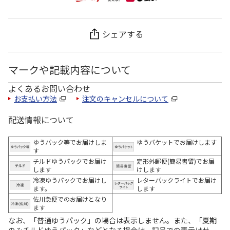
シェアする
マークや記載内容について
よくあるお問い合わせ
お支払い方法
注文のキャンセルについて
配送情報について
ゆうパック等でお届けしま
ゆうパケットでお届けします
す
チルドゆうパックでお届け
定形外郵便(簡易書留)でお届
します
けします
冷凍ゆうパックでお届けし
レターパックライトでお届け
ます。
します
佐川急便でのお届けとなり
ます
なお、「普通ゆうパック」の場合は表示しません。また、「夏期
のみチルドゆうパック」などとなる場合は、記号での表示はせ