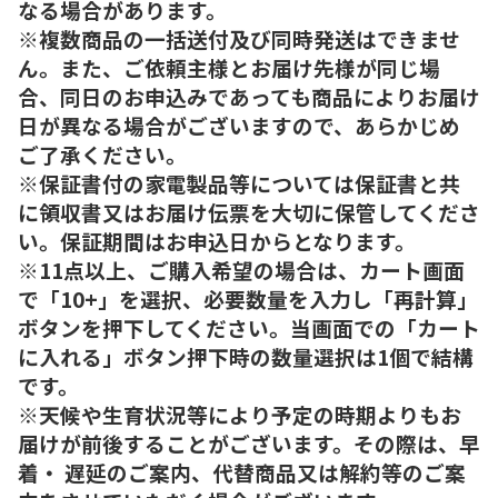
なる場合があります。
※複数商品の一括送付及び同時発送はできませ
ん。また、ご依頼主様とお届け先様が同じ場
合、同日のお申込みであっても商品によりお届け
日が異なる場合がございますので、あらかじめ
ご了承ください。
※保証書付の家電製品等については保証書と共
に領収書又はお届け伝票を大切に保管してくださ
い。保証期間はお申込日からとなります。
※11点以上、ご購入希望の場合は、カート画面
で「10+」を選択、必要数量を入力し「再計算」
ボタンを押下してください。当画面での「カート
に入れる」ボタン押下時の数量選択は1個で結構
です。
※天候や生育状況等により予定の時期よりもお
届けが前後することがございます。その際は、早
着・ 遅延のご案内、代替商品又は解約等のご案