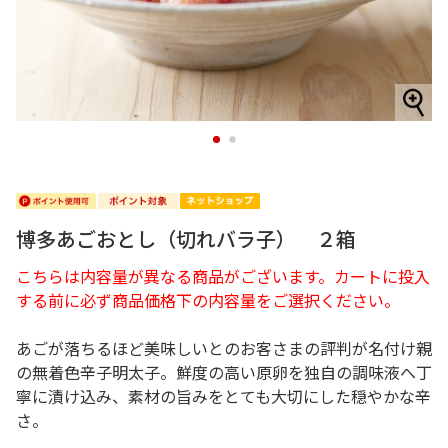
1
2
博多あごおとし（切れバラ子） ２箱
こちらは内容量が異なる商品がございます。カートに投入
する前に必ず商品価格下の内容量をご選択ください。
あごが落ちるほど美味しいとのお客さまの評判が名付け親
の無着色辛子明太子。鮮度の高い原卵を独自の調味液へ丁
寧に漬け込み、素材の旨みをとても大切にした穏やかな辛
さ。