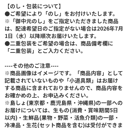
【のし・包装について】
●ご希望により「のし」をお付けいたします。
※「御中元のし」をご指定いただきました商品
は、配達希望日のご指定がない場合は2026年7月
1日（水）以降順次お届けいたします。
●二重包装をご希望の場合は、商品備考欄に
「二重包装」とご入力ください。
----その他のご注意----
※商品画像はイメージです。「商品内容」として
記載されていないものや「小道具類」はお届け
する商品に含まれておりませんので、商品内容を
お確かめの上、お申込みください。
※島しょ(東京都・鹿児島県・沖縄県)の一部への
お届けについては、生もの(消費・賞味期間5日
以内)・生鮮品(果物・野菜・活魚介類)の一部・
冷凍品・生花(セット商品を含む)は受付ができま