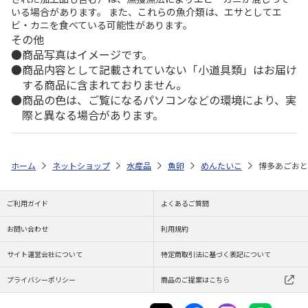
いる場合があります。 また、これらの魚介類は、エサとしてエ
ビ・カニを食べている可能性があります。
その他
商品写真はイメージです。
商品内容として記載されていない「小道具類」はお届け
する商品に含まれておりません。
商品の色は、ご覧になるパソコンなどの環境により、実
際と異なる場合があります。
ホーム
ネットショップ
水産品
魚卵
めんたいこ
博多あごおと
ご利用ガイド
よくあるご質問
お問い合わせ
利用規約
サイト運営会社について
特定商取引法に基づく表記について
プライバシーポリシー
商品のご提案はこちら